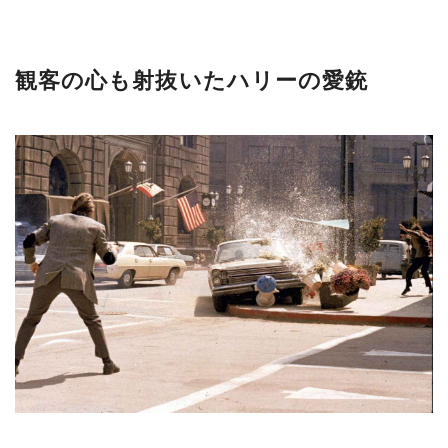
観客の心も射抜いたハリーの愛銃