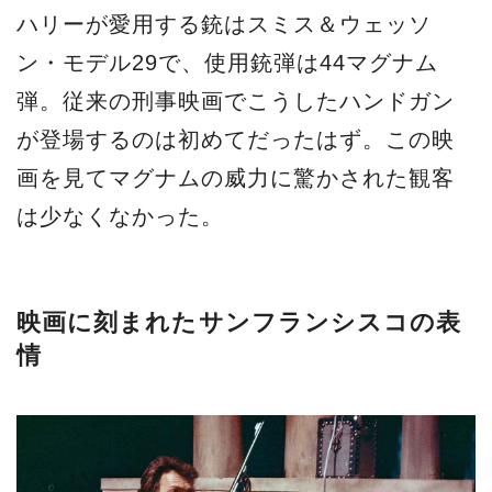
ハリーが愛用する銃はスミス＆ウェッソ
ン・モデル29で、使用銃弾は44マグナム
弾。従来の刑事映画でこうしたハンドガン
が登場するのは初めてだったはず。この映
画を見てマグナムの威力に驚かされた観客
は少なくなかった。
映画に刻まれたサンフランシスコの表
情