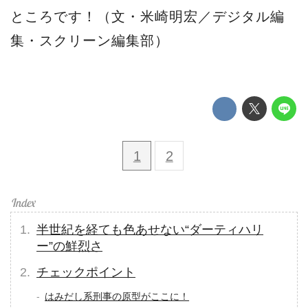
ところです！（文・米崎明宏／デジタル編
集・スクリーン編集部）
1
2
半世紀を経ても色あせない“ダーティハリ
ー”の鮮烈さ
チェックポイント
はみだし系刑事の原型がここに！