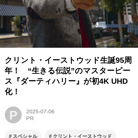
クリント・イーストウッド生誕95周
年！ “生きる伝説”のマスターピー
ス『ダーティハリー』が初4K UHD
化！
P
2025-07-06
PR
スペシャル
クリント・イーストウッド