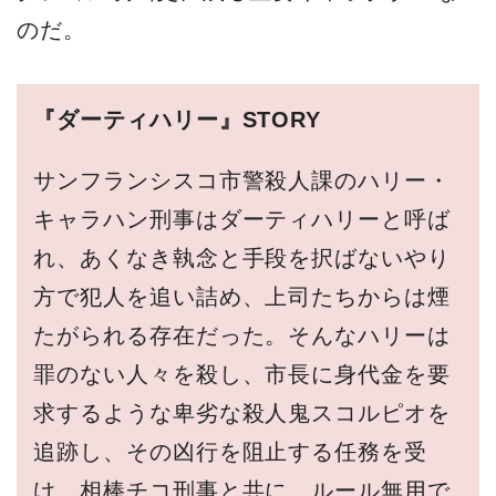
のだ。
『ダーティハリー』STORY
サンフランシスコ市警殺人課のハリー・
キャラハン刑事はダーティハリーと呼ば
れ、あくなき執念と手段を択ばないやり
方で犯人を追い詰め、上司たちからは煙
たがられる存在だった。そんなハリーは
罪のない人々を殺し、市長に身代金を要
求するような卑劣な殺人鬼スコルピオを
追跡し、その凶行を阻止する任務を受
け、相棒チコ刑事と共に、ルール無用で