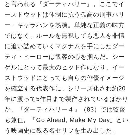
と言われる『ダーティハリー』。ここでイ
ーストウッドは体制に抗う孤高の刑事ハリ
ー・キャラハンを熱演。単純な正義の味方
ではなく、ルールを無視しても悪人を非情
に追い詰めていくマグナムを手にしたダー
ティ・ヒーローは観客の心を掴んだ。シー
ゲルにとって最大のヒット作になり、イー
ストウッドにとっても自らの俳優イメージ
を確立する代表作に。シリーズ化され約20
年に渡って5作目まで製作されているばかり
か、『ダーティハリー４』（83）では監督
も兼任。「Go Ahead, Make My Day」とい
う映画史に残る名セリフを生み出した。