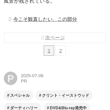
風景が残されている。
今こそ観直したい、この部分
次ページ
1
2
P
2025-07-06
PR
スペシャル
クリント・イーストウッド
ダーティハリー
DVD&Blu-ray発売中