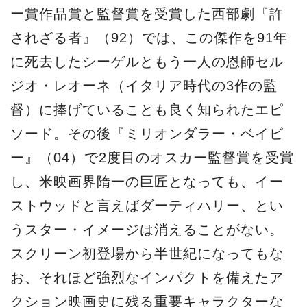
ー賞作品賞と監督賞を受賞した西部劇『許
されざる者』（92）では、この傑作を91年
に死去したシーゲルともう一人の恩師セル
ジオ・レオーネ（イタリア時代の3作の監
督）に捧げていることも良く知られたエピ
ソード。その後『ミリオンダラー・ベイビ
ー』（04）で2度目のオスカー監督賞を受賞
し、米映画界隋一の巨匠となっても、イー
ストウッドと言えばダーティハリー、とい
うスター・イメージは消えることがない。
スクリーン初登場から半世紀になってもな
お、それほど強烈なインパクトを備えたア
クション映画史に残る重要キャラクターな