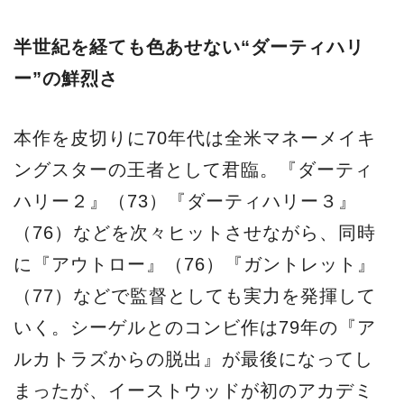
半世紀を経ても色あせない“ダーティハリ
ー”の鮮烈さ
本作を皮切りに70年代は全米マネーメイキ
ングスターの王者として君臨。『ダーティ
ハリー２』（73）『ダーティハリー３』
（76）などを次々ヒットさせながら、同時
に『アウトロー』（76）『ガントレット』
（77）などで監督としても実力を発揮して
いく。シーゲルとのコンビ作は79年の『ア
ルカトラズからの脱出』が最後になってし
まったが、イーストウッドが初のアカデミ