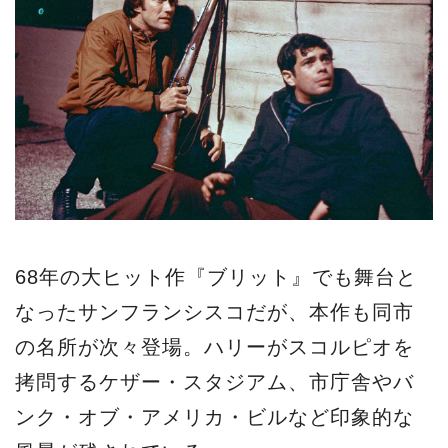
68年の大ヒット作『ブリット』でも舞台と
なったサンフランシスコだが、本作も同市
の名所が次々登場。ハリーがスコルピオを
拷問するケザー・スタジアム、市庁舎やバ
ンク・オブ・アメリカ・ビルなど印象的な