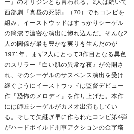
ー』のオリジンとも言われる。2人は続いて
西部劇『真昼の死闘』（70）でもコンビを
組み、イーストウッドはすっかりシーゲル
の簡潔で濃密な演出に惚れ込んだ。そんな2
人の関係が最も豊かな実りを生んだのが
1971年。まず2人にとって3作目となる異色
のスリラー『白い肌の異常な夜』が公開さ
れ、そのシーゲルのサスペンス演出を受け
継ぐようにイーストウッドは監督デビュー
作『恐怖のメロディ』を作り上げた。本作
には師匠シーゲルがカメオ出演もしてい
る。そして矢継ぎ早に作られたコンビ第4弾
がハードボイルド刑事アクションの金字塔