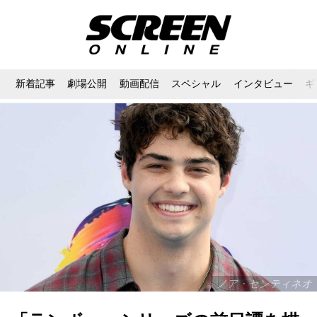
新着記事
劇場公開
動画配信
スペシャル
インタビュー
ギ
ノア・センティネオ