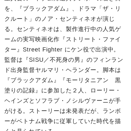
を、『ブラックアダム』、ドラマ「ザ・リ
クルート」のノア・センティネオが演じ
る。センティネオは、製作進行中の人気ゲ
ームの実写映画化作『ストリート・ファイ
ター』Street Fighter にケン役で出演中。
監督は『SISU／不死身の男』のフィンラン
ド出身監督ヤルマリ・ヘランダー。脚本は
『ブラックアダム』『モーリタニアン 黒
塗りの記録』に参加した２人、ローリー・
ヘインズとソフラブ・ノシルヴァーニが手
がける。ストーリーは未発表だが、ランボ
ーがベトナム戦争に従軍していた時代を描