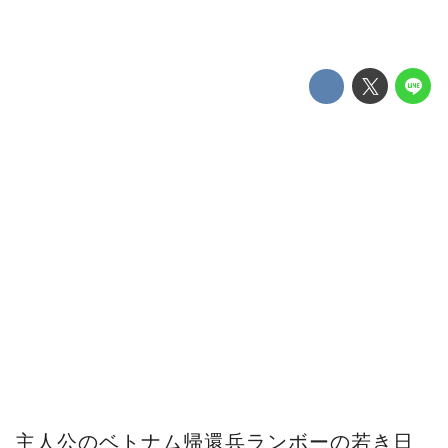
主人公のベトナム帰還兵ランボーの若き日