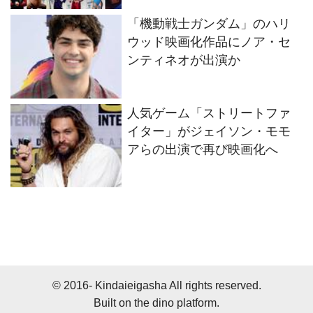
ラポスも解禁
「機動戦士ガンダム」のハリ
ウッド映画化作品にノア・セ
ンティネオが出演か
人気ゲーム「ストリートファ
イター」がジェイソン・モモ
アらの出演で再び映画化へ
© 2016- Kindaieigasha All rights reserved.
Built on
the dino platform
.