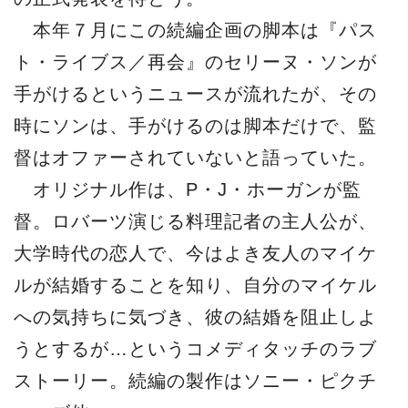
本年７月にこの続編企画の脚本は『パス
ト・ライブス／再会』のセリーヌ・ソンが
手がけるというニュースが流れたが、その
時にソンは、手がけるのは脚本だけで、監
督はオファーされていないと語っていた。
オリジナル作は、P・J・ホーガンが監
督。ロバーツ演じる料理記者の主人公が、
大学時代の恋人で、今はよき友人のマイケ
ルが結婚することを知り、自分のマイケル
への気持ちに気づき、彼の結婚を阻止しよ
うとするが…というコメディタッチのラブ
ストーリー。続編の製作はソニー・ピクチ