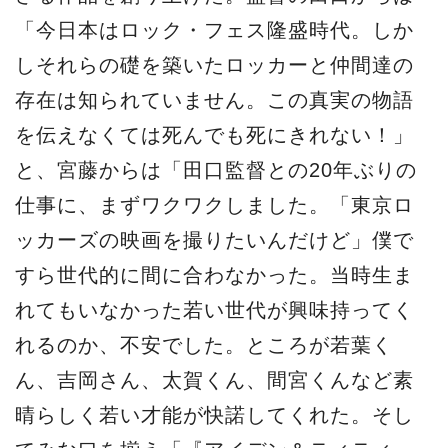
「今⽇本はロック・フェス隆盛時代。しか
しそれらの礎を築いたロッカーと仲間達の
存在は知られていません。この真実の物語
を伝えなくては死んでも死にきれない！」
と、宮藤からは「⽥⼝監督との20年ぶりの
仕事に、まずワクワクしました。「東京ロ
ッカーズの映画を撮りたいんだけど」僕で
すら世代的に間に合わなかった。当時⽣ま
れてもいなかった若い世代が興味持ってく
れるのか、不安でした。ところが若葉く
ん、吉岡さん、太賀くん、間宮くんなど素
晴らしく若い才能が快諾してくれた。そし