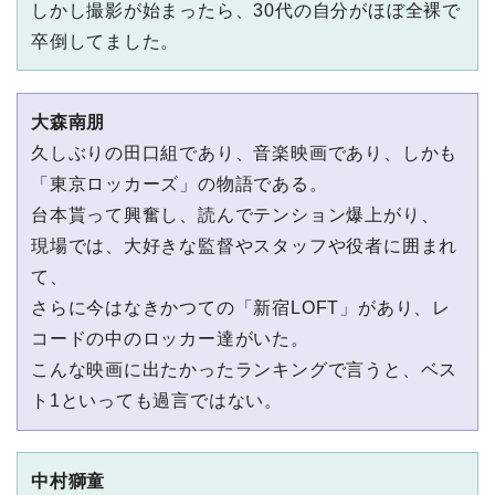
しかし撮影が始まったら、30代の⾃分がほぼ全裸で
卒倒してました。
⼤森南朋
久しぶりの⽥⼝組であり、⾳楽映画であり、しかも
「東京ロッカーズ」の物語である。
台本貰って興奮し、読んでテンション爆上がり、
現場では、⼤好きな監督やスタッフや役者に囲まれ
て、
さらに今はなきかつての「新宿LOFT」があり、レ
コードの中のロッカー達がいた。
こんな映画に出たかったランキングで⾔うと、ベス
ト1といっても過⾔ではない。
中村獅童