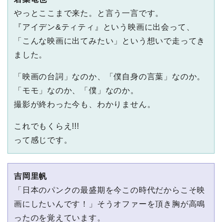
やっとここまで来た。と⾔う⼀⾔です。
『アイデン&ティティ』という映画に出会って、
「こんな映画に出てみたい」という想いで⾛ってき
ました。
「映画の台詞」なのか、「僕⾃⾝の⾔葉」なのか。
「モモ」なのか、「僕」なのか。
撮影が終わった今も、わかりません。
これでもくらえ!!!
って感じです。
吉岡⾥帆
「⽇本のパンクの最盛期を今この時代だからこそ映
画にしたいんです！」そうオファーを頂き胸が⾼鳴
ったのを覚えています。