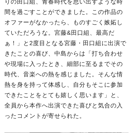
りの⽥⼝組、⻘春時代を思い出すような時
間を過ごすことができました。この作品の
オファーがなかったら、ものすごく嫉妬し
ていただろうな。宮藤&⽥⼝組、最⾼だ
ぁ！」と2度⽬となる宮藤・⽥⼝組に出演で
きたことの喜び、中島からは「打ち合わせ
や現場に⼊ったとき、細部に⾄るまでその
時代、⾳楽への熱を感じました。そんな情
熱を⾝を持って体感し、⾃分もそこに参加
できたことをとても嬉しく思います」と、
全員から本作へ出演できた喜びと気合の⼊
ったコメントが寄せられた。