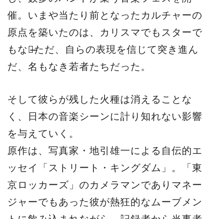
催。いまや当たり前となったカルチャーの
原点を築いたのは、カリスマでもスターで
もない̶̶ただ、⾃らの表現を信じて突き進ん
だ、名もなき若者たちだった。
そして彼らが残した⽕種は消えることな
く、⽇本の⾳楽シーンに計り知れない影響
を与えていく。
原作は、写真家・地引雄⼀による⾃伝的エ
ッセイ「ストリート・キングダム」。「東
京ロッカーズ」のカメラマンでありマネー
ジャーでもあった彼が熱狂的なムーブメン
トに飲み込まれながら、記録者から当事者