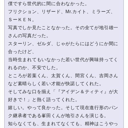
僕ですら世代的に間に合わなかった。
フリクション、リザード、Mr.カイト、ミラーズ、
ＳーＫＥＮ。
写真でしか⾒たことなかった。その全てが地引雄⼀
さんの写真だった。
スターリン、ゼルダ、じゃがたらにはどうにか間に
合ったけど、
当時⽣まれてもいなかった若い世代が興味持ってく
れるのか、不安でした。
ところが若葉くん、太賀くん、間宮くん、吉岡さん
など素晴らしく若い才能が快諾してくれた。
そしてみな⼝を揃え「『アイデン＆ティティ』が⼤
好きで！」と熱く語ってくれた。
嬉しい。やって良かった。そして現在進⾏形のパン
ク継承者である峯⽥くんが地引さんを演じる。
知らなくても、⽣まれてなくても、精神はこうやっ