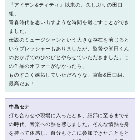
『アイデン&ティティ』以来の、久しぶりの⽥⼝
組、
⻘春時代を思い出すような時間を過ごすことができ
ました。
伝説のミュージシャンという⼤きな存在を演じると
いうプレッシャーもありましたが、監督や峯⽥くん
のおかげでのびのびとやらせていただきました。こ
の作品のオファーがなかったら、
ものすごく嫉妬していただろうな。宮藤&⽥⼝組、
最⾼だぁ！
中島セナ
打ち合わせや現場に⼊ったとき、細部に⾄るまでそ
の時代、⾳楽への熱を感じました。そんな情熱を⾝
を持って体感し、⾃分もそこに参加できたことをと