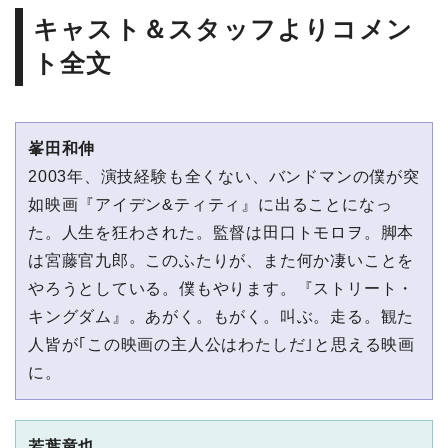
キャスト＆スタッフよりコメン
ト全文
峯⽥和伸
2003年、演技経験も全くない、バンドマンの僕が突
如映画『アイデン&ティティ』に出ることになっ
た。⼈⽣を狂わされた。監督は⽥⼝トモロヲ。脚本
は宮藤官九郎。このふたりが、また何か凄いことを
やろうとしている。僕もやります。『ストリート・
キングダム』。あがく。もがく。叫ぶ。⾛る。観た
⼈皆が｢この映画の主⼈公はわたしだ｣と思える映画
に。
若葉⻯也