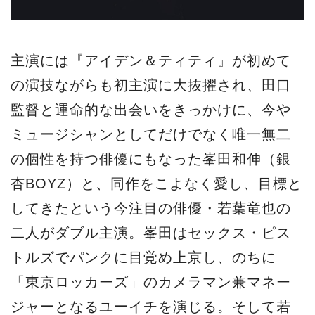
主演には『アイデン＆ティティ』が初めて
の演技ながらも初主演に⼤抜擢され、⽥⼝
監督と運命的な出会いをきっかけに、今や
ミュージシャンとしてだけでなく唯⼀無⼆
の個性を持つ俳優にもなった峯⽥和伸（銀
杏BOYZ）と、同作をこよなく愛し、⽬標と
してきたという今注⽬の俳優・若葉⻯也の
⼆⼈がダブル主演。峯⽥はセックス・ピス
トルズでパンクに⽬覚め上京し、のちに
「東京ロッカーズ」のカメラマン兼マネー
ジャーとなるユーイチを演じる。そして若