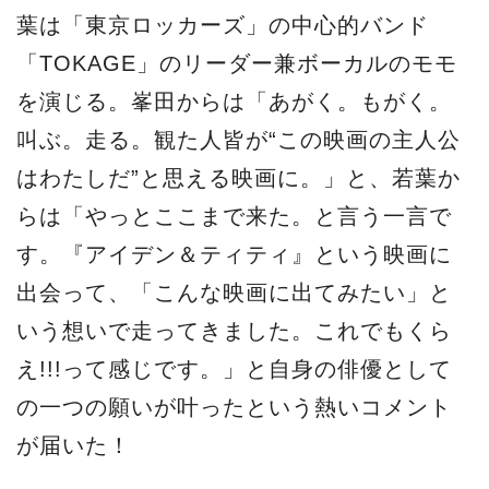
葉は「東京ロッカーズ」の中⼼的バンド
「TOKAGE」のリーダー兼ボーカルのモモ
を演じる。峯⽥からは「あがく。もがく。
叫ぶ。⾛る。観た⼈皆が“この映画の主⼈公
はわたしだ”と思える映画に。」と、若葉か
らは「やっとここまで来た。と⾔う⼀⾔で
す。『アイデン＆ティティ』という映画に
出会って、「こんな映画に出てみたい」と
いう想いで⾛ってきました。これでもくら
え!!!って感じです。」と⾃⾝の俳優として
の⼀つの願いが叶ったという熱いコメント
が届いた！