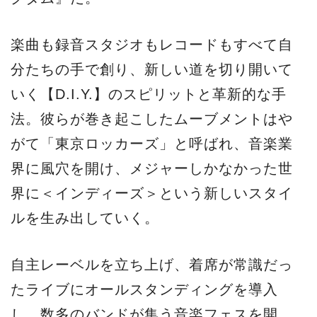
楽曲も録⾳スタジオもレコードもすべて⾃
分たちの⼿で創り、新しい道を切り開いて
いく【D.I.Y.】のスピリットと⾰新的な⼿
法。彼らが巻き起こしたムーブメントはや
がて「東京ロッカーズ」と呼ばれ、⾳楽業
界に⾵⽳を開け、メジャーしかなかった世
界に＜インディーズ＞という新しいスタイ
ルを⽣み出していく。
⾃主レーベルを⽴ち上げ、着席が常識だっ
たライブにオールスタンディングを導⼊
し、数多のバンドが集う⾳楽フェスを開