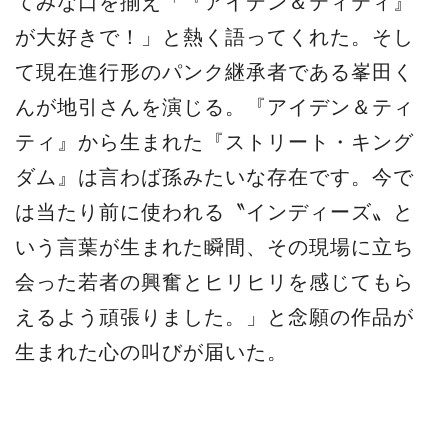
てみな⼝を揃え「『アイデン＆ティティ』
が⼤好きで！」と熱く語ってくれた。そし
て現在進⾏形のパンク継承者である峯⽥く
んが地引さんを演じる。『アイデン＆ティ
ティ』から⽣まれた『ストリート・キング
ダム』は⾔わば孫みたいな存在です。今で
は当たり前に使われる〝インディーズ〟と
いう⾔葉が⽣まれた瞬間、その現場に⽴ち
会った若者の興奮とヒリヒリを感じてもら
えるよう頑張りました。」と念願の作品が
⽣まれた⼼の叫びが届いた。