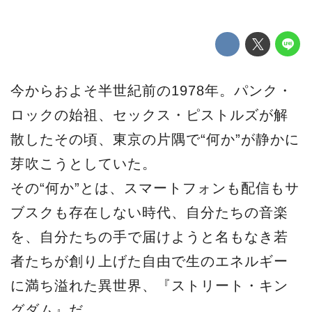
今からおよそ半世紀前の1978年。パンク・
ロックの始祖、セックス・ピストルズが解
散したその頃、東京の⽚隅で“何か”が静かに
芽吹こうとしていた。
その“何か”とは、スマートフォンも配信もサ
ブスクも存在しない時代、⾃分たちの⾳楽
を、⾃分たちの⼿で届けようと名もなき若
者たちが創り上げた⾃由で⽣のエネルギー
に満ち溢れた異世界、『ストリート・キン
グダム』だ。