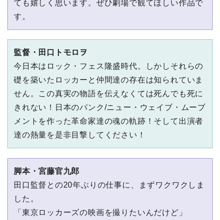
ても嬉しく思います。ぜひ劇場で観てほしい作品で
す。
監督・⽥⼝トモロヲ
今⽇本はロック・フェス隆盛時代。しかしそれらの
礎を築いたロッカーと仲間達の存在は知られていま
せん。この真実の物語を伝えなくては死んでも死に
きれない！⽇本のパンク/ニュー・ウェイブ・ムーブ
メントを作った⾰命家達の魂の軌跡！そして出演者
達の熱量を是⾮⽬撃してください！
脚本・宮藤官九郎
⽥⼝監督との20年ぶりの仕事に、まずワクワクしま
した。
「東京ロッカーズの映画を撮りたいんだけど」