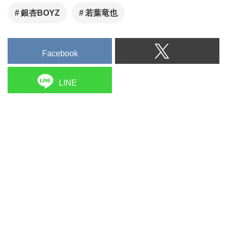
銀杏BOYZ
若葉⻯也
Facebook
LINE