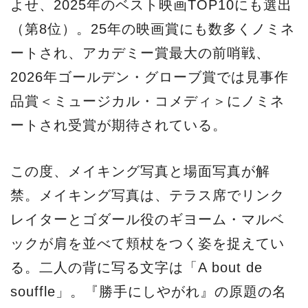
よせ、2025年のベスト映画TOP10にも選出
（第8位）。25年の映画賞にも数多くノミネ
ートされ、アカデミー賞最大の前哨戦、
2026年ゴールデン・グローブ賞では見事作
品賞＜ミュージカル・コメディ＞にノミネ
ートされ受賞が期待されている。
この度、メイキング写真と場面写真が解
禁。メイキング写真は、テラス席でリンク
レイターとゴダール役のギヨーム・マルベ
ックが肩を並べて頬杖をつく姿を捉えてい
る。二人の背に写る文字は「A bout de
souffle」。『勝手にしやがれ』の原題の名