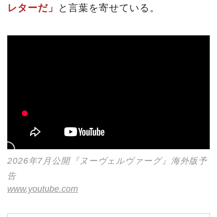
レターだ」
と言葉を寄せている。
2026年7月公開『ヌーヴェルヴァーグ』海外版予
告
www.youtube.com