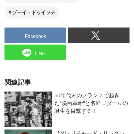
ゾーイ・ドゥイッチ
Facebook
LINE
関連記事
50年代末のフランスで起き
た“映画革命”と名匠ゴダールの
誕生を目撃する！
【名匠リチャード・リンクレ