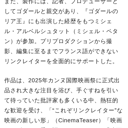
また、製作には、記者、プロデューサーと
してゴダールと親交があり、『ゴダールの
リア王』にも出演した経歴をもつミシェ
ル・アルベルシュタット（ミシェル・ペタ
ン）が参加。プリプロダクションから撮
影、編集に至るまでフランス語ができない
リンクレイターを全面的にサポートした。
作品は、2025年カンヌ国際映画祭に正式出
品され大きな注目を浴び、手ぐすねを引い
て待っていた批評家も多くいる中、熱狂的
な歓迎を受け、「“これぞリンクレイター”な
映画の新しい形」（CinemaTeaser）「映画