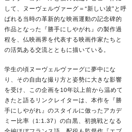
して、ヌーヴェルヴァーグ＝“新しい波”と呼
ばれる当時の革新的な映画運動の記念碑的
作品となった『勝手にしやがれ』の製作過
程を、仏映画界を代表する映画作家たちと
の活気ある交流とともに描いている。
学生の頃ヌーヴェルヴァーグに夢中にな
り、その自由な撮り方と姿勢に大きな影響
を受け、この企画を10年以上前から温めて
きたと語るリンクレイターは、本作を『勝
手にしやがれ』のスタイルに倣ったアカデ
ミー比率（1:1.37）の白黒、初挑戦となる
全編ほぼフランス語。配役も監督作『エブ