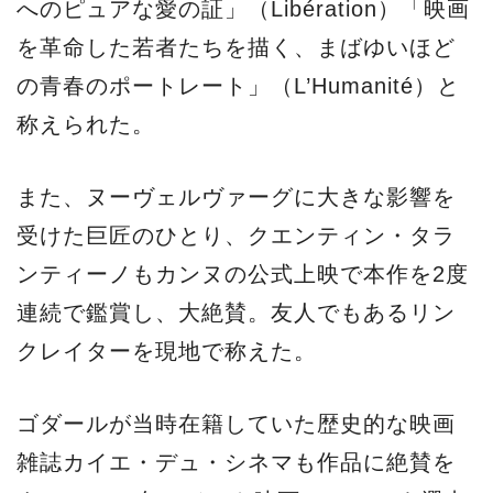
へのピュアな愛の証」（Libération）「映画
を革命した若者たちを描く、まばゆいほど
の青春のポートレート」（L’Humanité）と
称えられた。
また、ヌーヴェルヴァーグに大きな影響を
受けた巨匠のひとり、クエンティン・タラ
ンティーノもカンヌの公式上映で本作を2度
連続で鑑賞し、大絶賛。友人でもあるリン
クレイターを現地で称えた。
ゴダールが当時在籍していた歴史的な映画
雑誌カイエ・デュ・シネマも作品に絶賛を