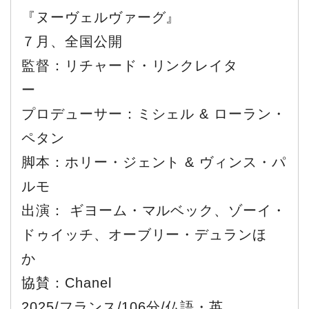
『ヌーヴェルヴァーグ』
７月、全国公開
監督：リチャード・リンクレイタ
ー
プロデューサー：ミシェル & ローラン・
ペタン
脚本：ホリー・ジェント & ヴィンス・パ
ルモ
出演： ギヨーム・マルベック、ゾーイ・
ドゥイッチ、オーブリー・デュランほ
か
協賛：Chanel
2025/フランス/106分/仏語・英