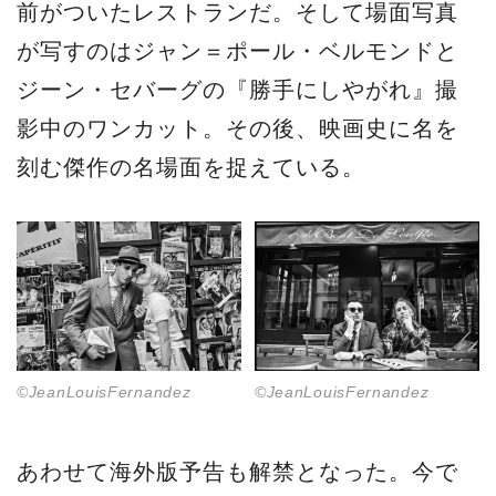
前がついたレストランだ。そして場面写真
が写すのはジャン＝ポール・ベルモンドと
ジーン・セバーグの『勝手にしやがれ』撮
影中のワンカット。その後、映画史に名を
刻む傑作の名場面を捉えている。
©JeanLouisFernandez
©JeanLouisFernandez
あわせて海外版予告も解禁となった。今で