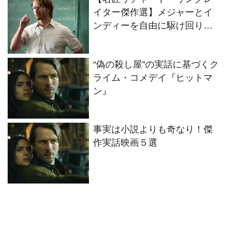
イター傑作選】メジャーとイ
ンディーを自由に駆け回り、
ジャンルにも囚われない4作品
“偽の殺し屋”の実話に基づくク
ライム・コメデイ『ヒットマ
ン』
事実は小説よりも奇なり！傑
作実話映画５選