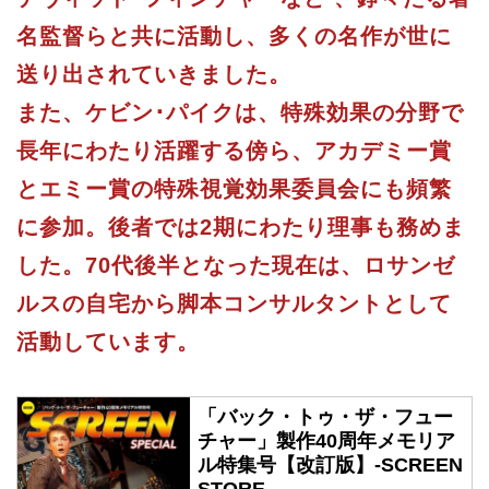
名監督らと共に活動し、多くの名作が世に
送り出されていきました。
また、ケビン･パイクは、特殊効果の分野で
長年にわたり活躍する傍ら、アカデミー賞
とエミー賞の特殊視覚効果委員会にも頻繁
に参加。後者では2期にわたり理事も務めま
した。70代後半となった現在は、ロサンゼ
ルスの自宅から脚本コンサルタントとして
活動しています。
「バック・トゥ・ザ・フュー
チャー」製作40周年メモリア
ル特集号【改訂版】-SCREEN
STORE