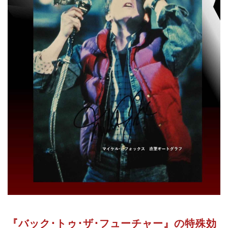
『バック･トゥ･ザ･フューチャー』の特殊効