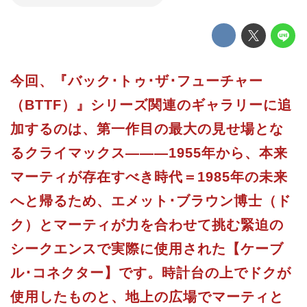
今回、『バック･トゥ･ザ･フューチャー
（BTTF）』シリーズ関連のギャラリーに追
加するのは、第一作目の最大の見せ場とな
るクライマックス———1955年から、本来
マーティが存在すべき時代＝1985年の未来
へと帰るため、エメット･ブラウン博士（ド
ク）とマーティが力を合わせて挑む緊迫の
シークエンスで実際に使用された【ケーブ
ル･コネクター】です。時計台の上でドクが
使用したものと、地上の広場でマーティと