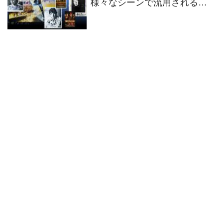
様々なシーンで流用されるテ
ーマ曲のクリエイターから、
世界的な人気を誇るミュージ
シャンまで———SCREEN
Collectionsが保管するオートグ
ラフを一部公開。