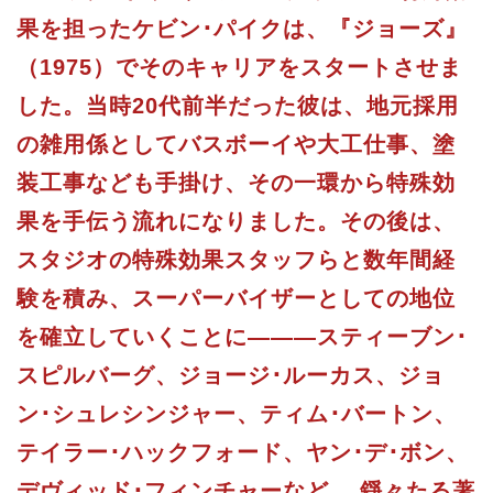
果を担ったケビン･パイクは、『ジョーズ』
（1975）でそのキャリアをスタートさせま
した。当時20代前半だった彼は、地元採用
の雑用係としてバスボーイや大工仕事、塗
装工事なども手掛け、その一環から特殊効
果を手伝う流れになりました。その後は、
スタジオの特殊効果スタッフらと数年間経
験を積み、スーパーバイザーとしての地位
を確立していくことに———スティーブン･
スピルバーグ、ジョージ･ルーカス、ジョ
ン･シュレシンジャー、ティム･バートン、
テイラー･ハックフォード、ヤン･デ･ボン、
デヴィッド･フィンチャーなど 、錚々たる著