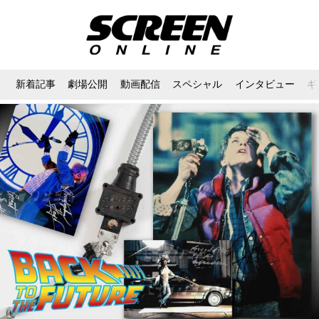
新着記事
劇場公開
動画配信
スペシャル
インタビュー
ギ