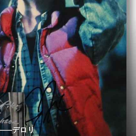
——デロリ