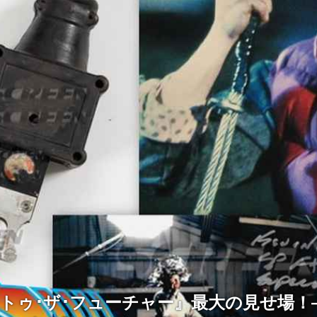
･トゥ･ザ･フューチャー』最大の見せ場！