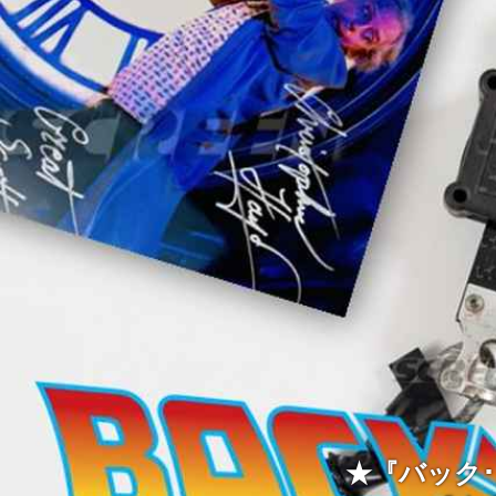
★『バック