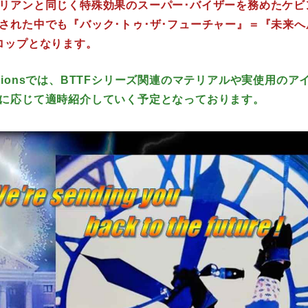
リアンと同じく特殊効果のスーパー･バイザーを務めたケビ
された中でも『バック･トゥ･ザ･フューチャー』＝『未来
ロップとなります。
llectionsでは、BTTFシリーズ関連のマテリアルや実使用の
に応じて適時紹介していく予定となっております。