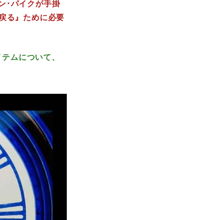
ン･パイクが手掛
へ戻る』ために必要
アイテムについて、