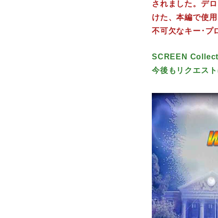
されました。デロ
けた、本編で使用
不可欠なキー･プ
SCREEN Co
今後もリクエスト