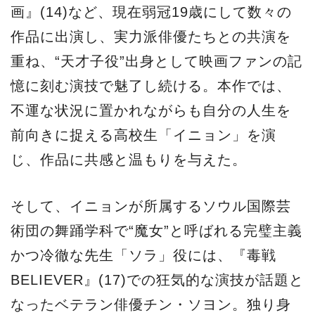
画』(14)など、現在弱冠19歳にして数々の
作品に出演し、実力派俳優たちとの共演を
重ね、“天才子役”出身として映画ファンの記
憶に刻む演技で魅了し続ける。本作では、
不運な状況に置かれながらも自分の人生を
前向きに捉える高校生「イニョン」を演
じ、作品に共感と温もりを与えた。
そして、イニョンが所属するソウル国際芸
術団の舞踊学科で“魔女”と呼ばれる完璧主義
かつ冷徹な先生「ソラ」役には、『毒戦
BELIEVER』(17)での狂気的な演技が話題と
なったベテラン俳優チン・ソヨン。独り身