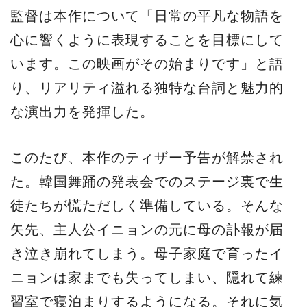
監督は本作について「日常の平凡な物語を
心に響くように表現することを目標にして
います。この映画がその始まりです」と語
り、リアリティ溢れる独特な台詞と魅力的
な演出力を発揮した。
このたび、本作のティザー予告が解禁され
た。韓国舞踊の発表会でのステージ裏で生
徒たちが慌ただしく準備している。そんな
矢先、主人公イニョンの元に母の訃報が届
き泣き崩れてしまう。母子家庭で育ったイ
ニョンは家までも失ってしまい、隠れて練
習室で寝泊まりするようになる。それに気