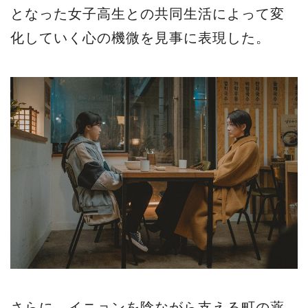
となった女子高生との共同生活によって変
化していく心の機微を見事に表現した。
さらに、イニョンを陰ながら支える町の薬