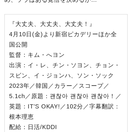
『大丈夫、大丈夫、大丈夫！』
4月10日(金)より新宿ピカデリーほか全
国公開
監督：キム・へヨン
出演：イ・レ、チン・ソヨン、チョン・
スビン、イ・ジョンハ、ソン・ソック
2023年／韓国／カラー／スコープ／
5.1ch／原題：괜찮아 괜찮아 괜찮아！／
英題：IT’S OKAY!／102分／字幕翻訳：
根本理恵
配給：日活/KDDI