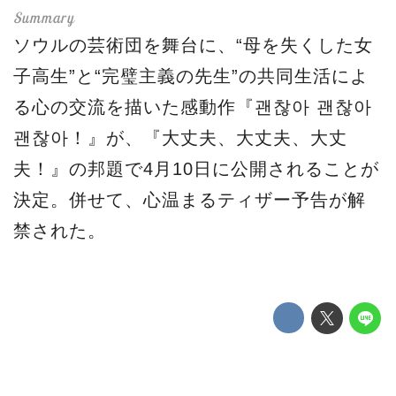
ソウルの芸術団を舞台に、“母を失くした女
子高生”と“完璧主義の先生”の共同生活によ
る心の交流を描いた感動作『괜찮아 괜찮아
괜찮아！』が、『大丈夫、大丈夫、大丈
夫！』の邦題で4月10日に公開されることが
決定。併せて、心温まるティザー予告が解
禁された。