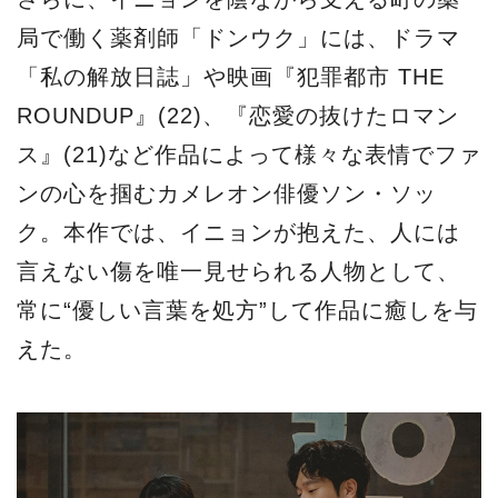
局で働く薬剤師「ドンウク」には、ドラマ
「私の解放日誌」や映画『犯罪都市 THE
ROUNDUP』(22)、『恋愛の抜けたロマン
ス』(21)など作品によって様々な表情でファ
ンの心を掴むカメレオン俳優ソン・ソッ
ク。本作では、イニョンが抱えた、人には
言えない傷を唯一見せられる人物として、
常に“優しい言葉を処方”して作品に癒しを与
えた。