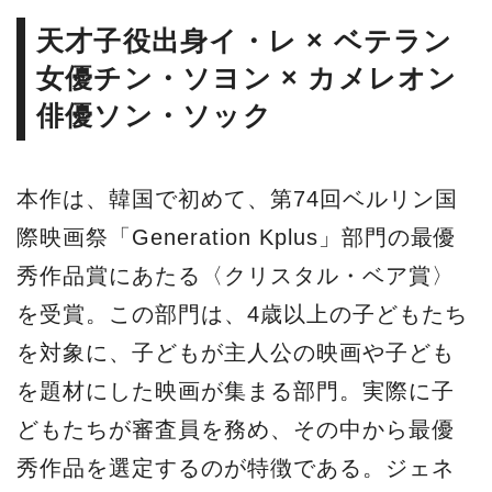
天才子役出身イ・レ × ベテラン
女優チン・ソヨン × カメレオン
俳優ソン・ソック
本作は、韓国で初めて、第74回ベルリン国
際映画祭「Generation Kplus」部門の最優
秀作品賞にあたる〈クリスタル・ベア賞〉
を受賞。この部門は、4歳以上の子どもたち
を対象に、子どもが主人公の映画や子ども
を題材にした映画が集まる部門。実際に子
どもたちが審査員を務め、その中から最優
秀作品を選定するのが特徴である。ジェネ