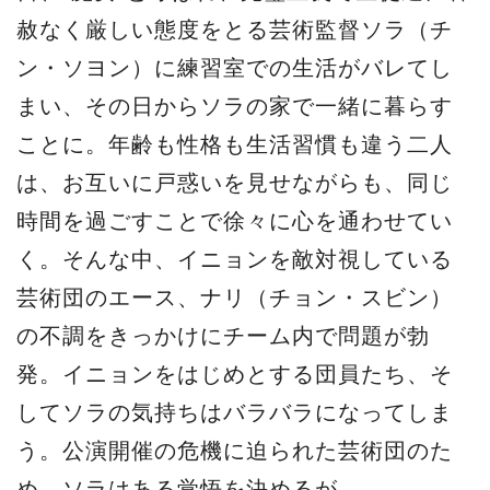
赦なく厳しい態度をとる芸術監督ソラ（チ
ン・ソヨン）に練習室での生活がバレてし
まい、その日からソラの家で一緒に暮らす
ことに。年齢も性格も生活習慣も違う二人
は、お互いに戸惑いを見せながらも、同じ
時間を過ごすことで徐々に心を通わせてい
く。そんな中、イニョンを敵対視している
芸術団のエース、ナリ（チョン・スビン）
の不調をきっかけにチーム内で問題が勃
発。イニョンをはじめとする団員たち、そ
してソラの気持ちはバラバラになってしま
う。公演開催の危機に迫られた芸術団のた
め、ソラはある覚悟を決めるが…