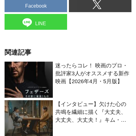
Facebook
LINE
関連記事
迷ったらコレ！ 映画のプロ・
批評家3人がオススメする新作
映画【2026年4月・5月版】
【インタビュー】欠けた心の
共鳴を繊細に描く『大丈夫、
大丈夫、大丈夫！』キム・ヘ
ヨン監督