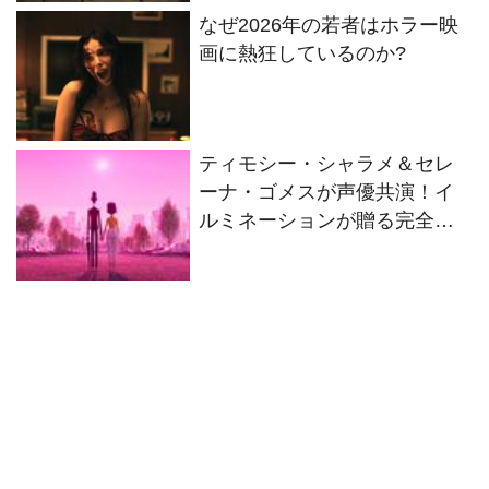
なぜ2026年の若者はホラー映
画に熱狂しているのか?
ティモシー・シャラメ＆セレ
ーナ・ゴメスが声優共演！イ
ルミネーションが贈る完全オ
リジナル最新作『ノット・ア
ローン』2027年日本公開決定