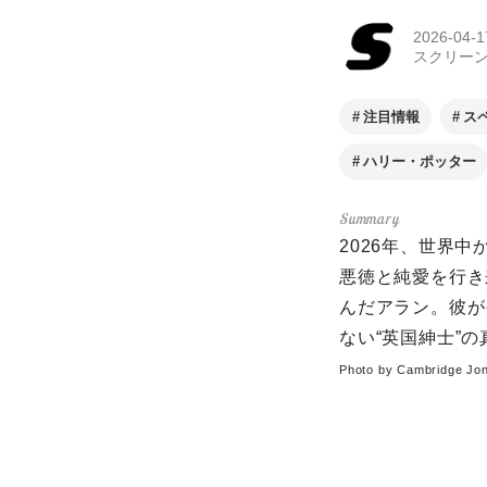
2026-04-1
スクリー
注目情報
ス
ハリー・ポッター
2026年、世界
悪徳と純愛を行き
んだアラン。彼が
ない“英国紳士”
Photo by Cambridge Jo