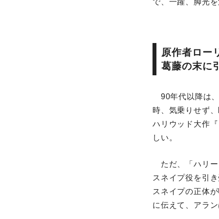
で、一躍、脚光を
原作者ロー
葛藤の末に
90年代以降は、
時、気乗りせず、
ハリウッド大作『
しい。
ただ、「ハリー・
スネイプ役を引き
スネイプの正体が
に伝えて、アラン