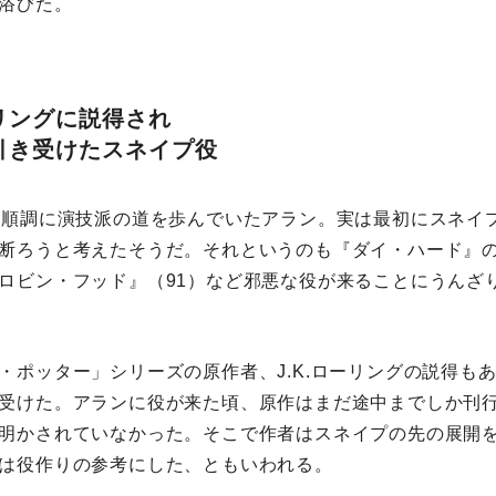
浴びた。
リングに説得され
引き受けたスネイプ役
順調に演技派の道を歩んでいたアラン。実は最初にスネイ
断ろうと考えたそうだ。それというのも『ダイ・ハード』
ロビン・フッド』（91）など邪悪な役が来ることにうんざ
ポッター」シリーズの原作者、J.K.ローリングの説得も
受けた。アランに役が来た頃、原作はまだ途中までしか刊
明かされていなかった。そこで作者はスネイプの先の展開
は役作りの参考にした、ともいわれる。