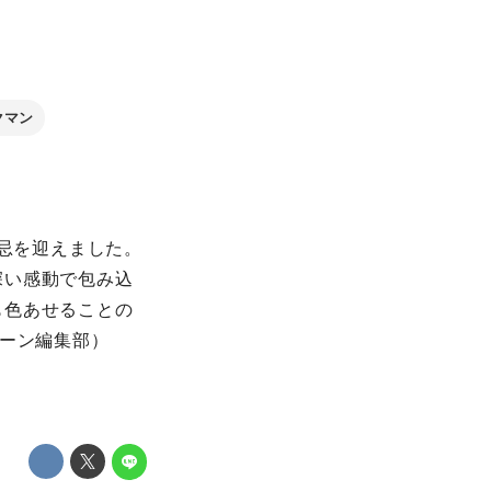
クマン
周忌を迎えました。
深い感動で包み込
も色あせることの
リーン編集部）