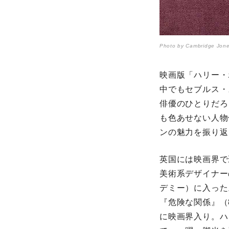
Photo by Cambridge Jone
映画版「ハリー・
中でもセブルス・
俳優のひとりだろ
も色あせない人物
ンの魅力を振り返
英国には映画界で
美術系デザイナー
デミー）に入った
『危険な関係』（
に映画界入り。ハ