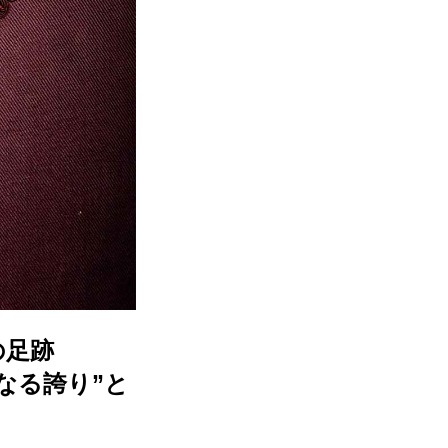
の足跡
なる誇り”と