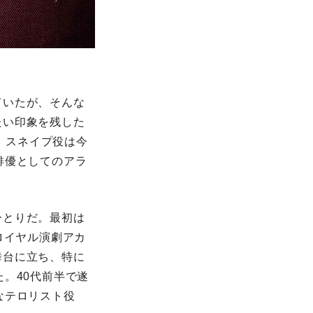
ていたが、そんな
たい印象を残した
が、スネイプ役は今
俳優としてのアラ
ひとりだ。最初は
ロイヤル演劇アカ
舞台に立ち、特に
。40代前半で遂
なテロリスト役