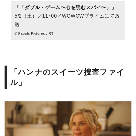
「「ダブル・ゲーム〜心を読むスパイ〜」」
5/2（土）／11･00／WOWOWプライムにて放
送
© Fabula Pictures . RTI
「ハンナのスイーツ捜査ファイ
ル」