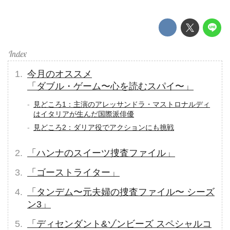
今月のオススメ
「ダブル・ゲーム〜心を読むスパイ〜」
見どころ1：主演のアレッサンドラ・マストロナルディ
はイタリアが生んだ国際派俳優
見どころ2：ダリア役でアクションにも挑戦
「ハンナのスイーツ捜査ファイル」
「ゴーストライター」
「タンデム〜元夫婦の捜査ファイル〜 シーズ
ン3」
「ディセンダント&ゾンビーズ スペシャルコ