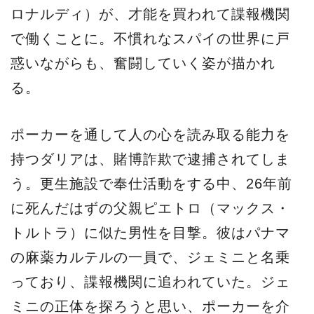
ロナルディ）が、才能を買われて諜報機関
で働くことに。不慣れなスパイの世界に戸
惑いながらも、奮闘していく姿が描かれ
る。
ポーカーを通して人の心を読み取る能力を
持つダリアは、賭博詐欺で逮捕されてしま
う。更生施設で奉仕活動をする中、26年前
に死んだはずの父親ピエトロ（マックス・
トルトラ）に似た男性を目撃。彼はパナマ
の麻薬カルテルの一員で、ジェミニと名乗
っており、諜報機関に追われていた。ジェ
ミニの正体を探ろうと思い、ポーカーを介