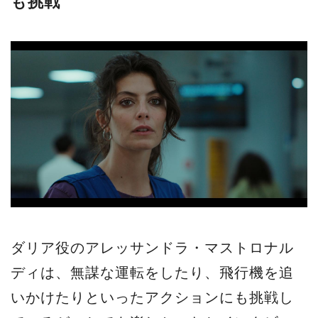
も挑戦
ダリア役のアレッサンドラ・マストロナル
ディは、無謀な運転をしたり、飛行機を追
いかけたりといったアクションにも挑戦し