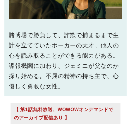
賭博場で勝負して、詐欺で捕まるまで生
計を立てていたポーカーの天才。他人の
心を読み取ることができる能力がある。
諜報機関に加わり、ジェミニが父なのか
探り始める。不屈の精神の持ち主で、心
優しく勇敢な女性。
【 第1話無料放送、WOWOWオンデマンドで
のアーカイブ配信あり 】