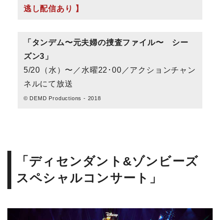
逃し配信あり 】
「タンデム〜元夫婦の捜査ファイル〜 シー
ズン3」
5/20（水）〜／水曜22･00／アクションチャン
ネルにて放送
© DEMD Productions - 2018
「ディセンダント&ゾンビーズ
スペシャルコンサート」