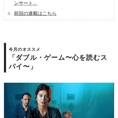
ンサート」
前回の連載はこちら
今月のオススメ
「ダブル・ゲーム〜心を読むス
パイ〜」