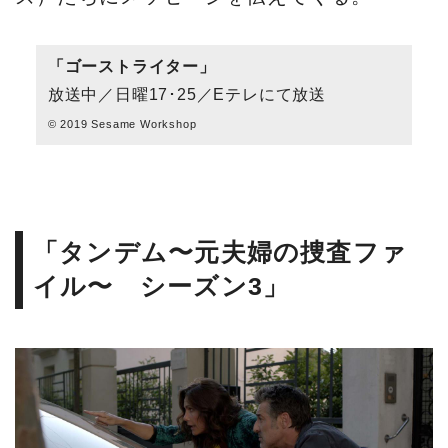
「ゴーストライター」
放送中／日曜17･25／Eテレにて放送
© 2019 Sesame Workshop
「タンデム〜元夫婦の捜査ファ
イル〜 シーズン3」