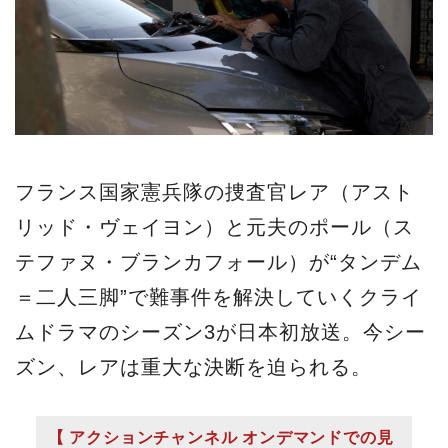
フランス国家憲兵隊の捜査官レア（アスト
リッド・ヴェイヨン）と元夫のポール（ス
テファヌ・ブランカフォール）が“タンデム
＝二人三脚”で難事件を解決していくクライ
ムドラマのシーズン3が日本初放送。今シー
ズン、レアは重大な決断を迫られる。
【 アクションチャンネル オンデマンドでの見