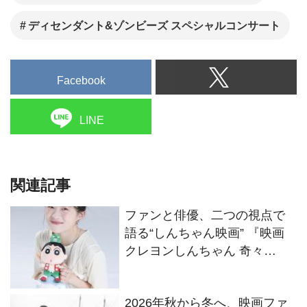
ディセンダント&ゾンビーズ スペシャルコンサート
Facebook
LINE
関連記事
ファンと俳優、二つの視点で
語る“しんちゃん映画” 『映画
クレヨンしんちゃん 奇々
怪々！オラの妖怪バケ～ショ
ン』伊藤沙莉インタビュー
2026年秋から冬へ、映画ファ