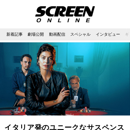
新着記事
劇場公開
動画配信
スペシャル
インタビュー
ギ
イタリア発のユニークなサスペンス