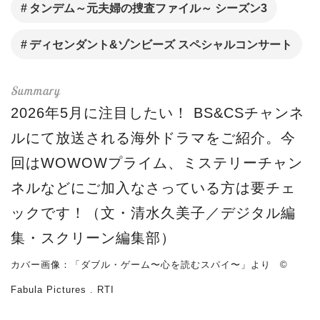
タンデム～元夫婦の捜査ファイル～ シーズン3
ディセンダント&ゾンビーズ スペシャルコンサート
2026年5月に注目したい！ BS&CSチャンネ
ルにて放送される海外ドラマをご紹介。今
回はWOWOWプライム、ミステリーチャン
ネルなどにご加入なさっている方は要チェ
ックです！（文・清水久美子／デジタル編
集・スクリーン編集部）
カバー画像：「ダブル・ゲーム〜心を読むスパイ〜」より ©
Fabula Pictures . RTI