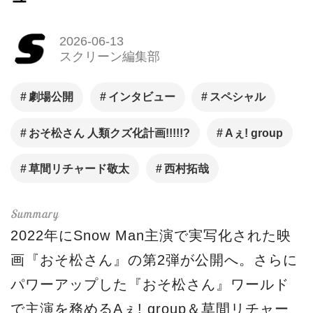
2026-06-13
スクリーン編集部
劇場公開
インタビュー
スペシャル
おそ松さん 人類クズ化計画!!!!!?
Aぇ! group
草間リチャード敬太
西村拓哉
2022年にSnow Man主演で実写化された映
画『おそ松さん』の第2弾が公開へ。さらに
パワーアップした『おそ松さん』ワールド
で主演を務めるAぇ! group＆草間リチャー