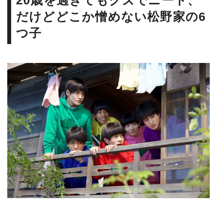
20歳を過ぎてもクズでニート、
だけどどこか憎めない松野家の6
つ子