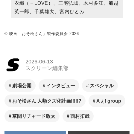
衣織（＝LOVE）、三宅弘城、木村多江、船越
英一郎、千葉雄大、宮内ひとみ
© 映画「おそ松さん」製作委員会 2026
2026-06-13
スクリーン編集部
劇場公開
インタビュー
スペシャル
おそ松さん 人類クズ化計画!!!!!?
Aぇ! group
草間リチャード敬太
西村拓哉