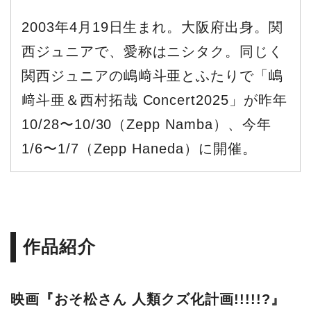
2003年4月19日生まれ。大阪府出身。関
西ジュニアで、愛称はニシタク。同じく
関西ジュニアの嶋﨑斗亜とふたりで「嶋
﨑斗亜＆西村拓哉 Concert2025」が昨年
10/28〜10/30（Zepp Namba）、今年
1/6〜1/7（Zepp Haneda）に開催。
作品紹介
映画『おそ松さん 人類クズ化計画!!!!!?』