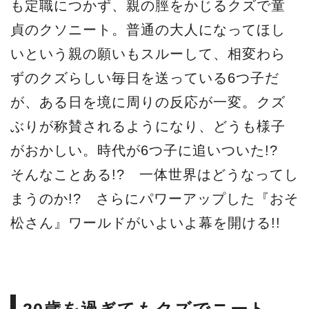
も定職につかず、親の脛をかじるクズで童
貞のクソニート。普通の大人になってほし
いという親の願いもスルーして、相変わら
ずのクズらしい毎日を送っている6つ子だ
が、ある日を境に周りの反応が一変。クズ
ぶりが称賛されるようになり、どうも様子
がおかしい。時代が6つ子に追いついた!?
そんなことある!? 一体世界はどうなってし
まうのか!? さらにパワーアップした『おそ
松さん』ワールドがいよいよ幕を開ける!!