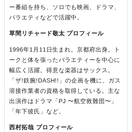
ー番組を持ち、ソロでも映画、ドラマ、
バラエティなどで活躍中。
草間リチャード敬太 プロフィール
1996年1月11日生まれ。京都府出身。ト
ークと体を張ったバラエティーを中心に
幅広く活躍。得意な楽器はサックス。
「ザ!鉄腕!DASH!!」の企画を機に、ガス
溶接作業者の資格を取得している。主な
出演作はドラマ「PJ 〜航空救難団〜」
「年下彼氏」など。
西村拓哉 プロフィール