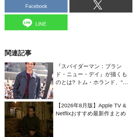
Facebook
LINE
関連記事
『スパイダーマン：ブラン
ド・ニュー・デイ』が描くも
のとは? トム・ホランド、“新
章”への想いを語る
【2026年8月版】Apple TV &
Netflixおすすめ最新作まとめ