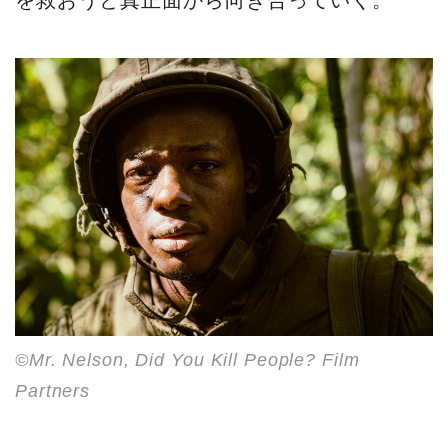
を救おうと真正面から向き合っていく。
©Mr. Nelson, Did You Kill People? Film
Partners