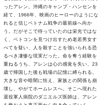
ったアレン。沖縄のキャンプ・ハンセンを
経て、1966年、映画のヒーローのようにな
れると信じベトナム戦争の最前線へ向か
う。だがそこで待っていたのは栄光ではな
く、ベトコンを見つけ出すため老若男女す
べてを疑い、人を殺すことを強いられる恐
るべき凄惨な現実だった。命を奪う経験を
重ねるうち、アレンは心の感覚を失い、23
歳で帰国した後も戦場の記憶に縛られる。
大きな音や暗闇に怯え、家族との関係も崩
壊し、やがてホームレスへ。そこへ現れた
退役軍人病院のダニエルズ医師は、アレン