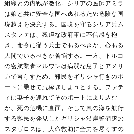
組織との内戦が激化。シリアの医師アミラ
は娘と共に安全な国へ逃れるため危険な国
境越えを決意する。国境を守るシリア兵ム
スタファは、残虐な政府軍に不信感を抱
き、命令に従う兵士であるべきか、心ある
人間でいるべきか苦悩する。一方、トルコ
の密航業者マルワンは病弱な息子とアメリ
カで暮らすため、難民をギリシャ行きのボ
ートに乗せて荒稼ぎしようとする。ファテ
ィは妻子を連れてそのボートに乗り込む
が、死の危機に直面。そして嵐の海を航行
する難民を発見したギリシャ沿岸警備隊の
スタヴロスは、人命救助に全力を尽くすの