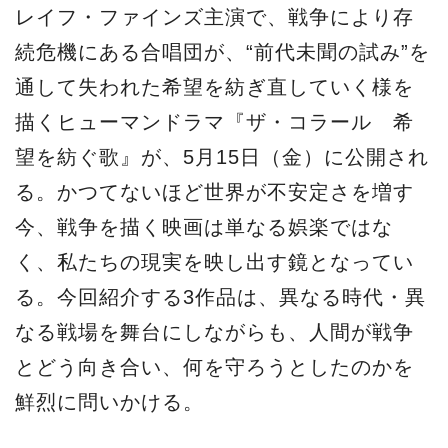
レイフ・ファインズ主演で、戦争により存
続危機にある合唱団が、“前代未聞の試み”を
通して失われた希望を紡ぎ直していく様を
描くヒューマンドラマ『ザ・コラール 希
望を紡ぐ歌』が、5月15日（金）に公開され
る。かつてないほど世界が不安定さを増す
今、戦争を描く映画は単なる娯楽ではな
く、私たちの現実を映し出す鏡となってい
る。今回紹介する3作品は、異なる時代・異
なる戦場を舞台にしながらも、人間が戦争
とどう向き合い、何を守ろうとしたのかを
鮮烈に問いかける。