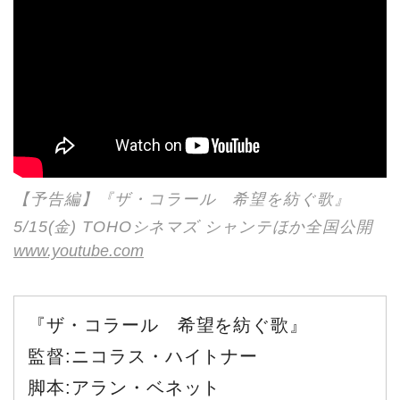
【予告編】『ザ・コラール 希望を紡ぐ歌』
5/15(金) TOHOシネマズ シャンテほか全国公開
www.youtube.com
『ザ・コラール 希望を紡ぐ歌』
監督:ニコラス・ハイトナー
脚本:アラン・ベネット