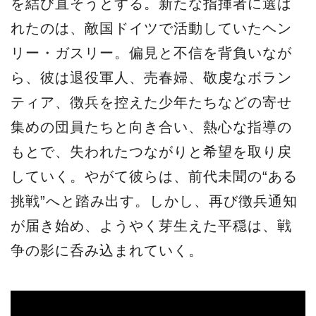
を結び直そうとする。新たな指揮者に選ば
れたのは、敵国ドイツで活動していたヘン
リー・ガスリー。偏見と不信を背負いなが
ら、彼は退役軍人、売春婦、敬虔なボラン
ティア、徴兵を控えた少年たちなどの寄せ
集めの団員たちと向き合い、熱心な指導の
もとで、失われたつながりと希望を取り戻
していく。やがて彼らは、前代未聞の“ある
挑戦”へと踏み出す。しかし、再び徴兵通知
が届き始め、ようやく芽生えた平穏は、戦
争の影に呑み込まれていく。