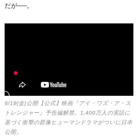
だが──。
6/19(金)公開【公式】映画『アイ・ワズ・ア・ス
トレンジャー』予告編解禁。1,400万人の実話に
基づく衝撃の群像ヒューマンドラマがついに日本
公開。