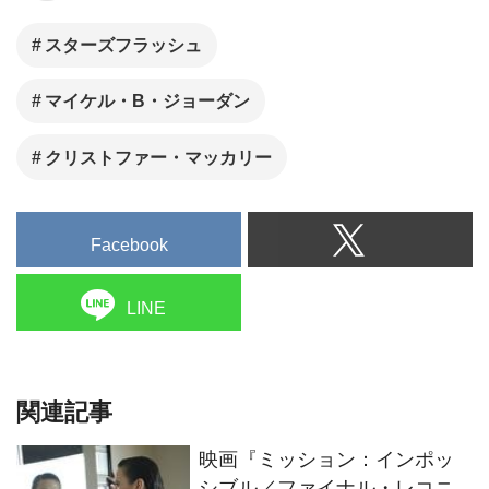
スターズフラッシュ
マイケル・B・ジョーダン
クリストファー・マッカリー
Facebook
LINE
関連記事
映画『ミッション：インポッ
シブル／ファイナル・レコニ