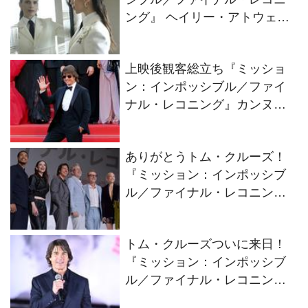
ング』 ヘイリー・アトウェル
来日インタビュー
上映後観客総立ち『ミッショ
ン：インポッシブル／ファイ
ナル・レコニング』カンヌ国
際映画祭オフィシャル・レポ
ート
ありがとうトム・クルーズ！
『ミッション：インポッシブ
ル／ファイナル・レコニン
グ』ジャパンツアーを締めく
くる来日会見開催
トム・クルーズついに来日！
『ミッション：インポッシブ
ル／ファイナル・レコニン
グ』チームと都庁に現る！