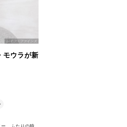
レイフ・ファインズ
・モウラが新
ル
ニー ふたりの時