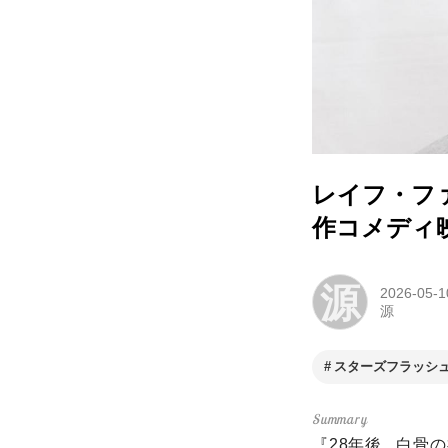
レイフ・フ
作コメディ
源
2026-05-1
源
スターズフラッシ
『28年後...