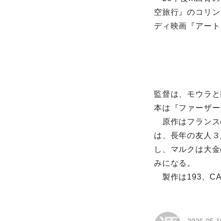
空旅行』のコリン
ディ映画『アート』
監督は、モウラと
本は『ファーザー
原作はフランス
は、長年の友人３
し、マルクは大金
みになる。
製作は193、C
2026-05-1