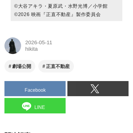
©大谷アキラ・夏原武・水野光博／小学館
©2026 映画『正直不動産』製作委員会
2026-05-11
hikita
劇場公開
正直不動産
Facebook
LINE