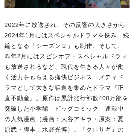
2022年に放送され、その反響の大きさから
2024年1月にはスペシャルドラマを挟み、続
編となる「シーズン２」も制作、そして、
昨年2月にはスピンオフ・スペシャルドラマ
も放送されるなど、現代を生きる人々が働
く活力をもらえる痛快ビジネスコメディド
ラマとして大きな話題を集めたドラマ『正
直不動産』。原作は累計発行部数400万部を
突破した小学館「ビッグコミック」連載中
の人気漫画（漫画：大谷アキラ・原案：夏
原武・脚本：水野光博）。『クロサギ』の