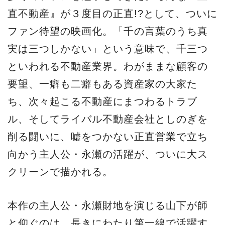
直不動産』が３度目の正直!?として、ついに
ファン待望の映画化。「千の言葉のうち真
実は三つしかない」という意味で、千三つ
といわれる不動産業界。わがままな顧客の
要望、一癖も二癖もある資産家の大家た
ち、次々起こる不動産にまつわるトラブ
ル、そしてライバル不動産会社としのぎを
削る闘いに、嘘をつかない正直営業で立ち
向かう主人公・永瀬の活躍が、ついに大ス
クリーンで描かれる。
本作の主人公・永瀬財地を演じる山下が師
と仰ぐのは、長きにわたり第一線で活躍す