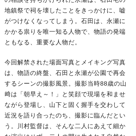
地鎮祭で祠を壊したことをきっかけに、嘘
がつけなくなってしまう。石田は、永瀬に
かかる祟りを唯一知る人物で、物語の発端
ともなる、重要な人物だ。
今回解禁された場面写真とメイキング写真
は、物語の終盤、石田と永瀬が公園で再会
するシーンの撮影風景。撮影当時88歳の山
﨑は「朝早え～！」と笑顔で現場を和ませ
ながら登場し、山下と固く握手を交わして
近況を語り合ったのち、撮影に臨んだとい
う。川村監督は、そんな二人にあえて細か