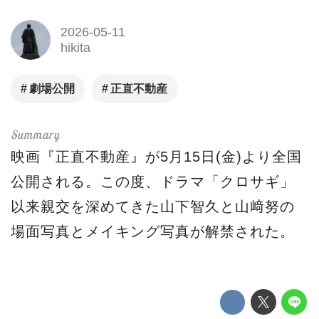
2026-05-11
hikita
劇場公開
正直不動産
映画『正直不動産』が5月15日(金)より全国
公開される。この度、ドラマ「クロサギ」
以来親交を深めてきた山下智久と山﨑努の
場面写真とメイキング写真が解禁された。