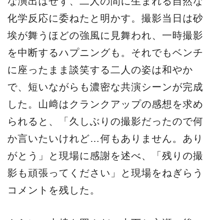
な演出はせず、二人の間に生まれる自然な
化学反応に委ねたと明かす。撮影当日は砂
埃が舞うほどの強風に見舞われ、一時撮影
を中断するハプニングも。それでもベンチ
に座ったまま談笑する二人の姿は和やか
で、短いながらも濃密な共演シーンが完成
した。山﨑はクランクアップの感想を求め
られると、「久しぶりの撮影だったので何
か言いたいけれど…何もありません。あり
がとう」と現場に感謝を述べ、「残りの撮
影も頑張ってください」と現場をねぎらう
コメントを残した。