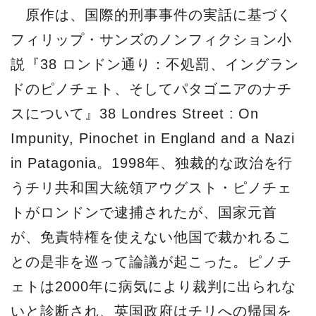
原作は、国際的刑事事件の実話に基づく
フィリップ・サンズのノンフィクション小
説『38 ロンドン通り：不処罰、イングラン
ドのピノチェト、そしてパタゴニアのナチ
スについて』38 Londres Street : On
Impunity, Pinochet in England and a Nazi
in Patagonia。1998年、独裁的な政治を行
うチリ共和国大統領アウグスト・ピノチェ
トがロンドンで逮捕されたが、国家元首
が、免責特権を使えない他国で裁かれるこ
との是非を巡って論議が起こった。ピノチ
ェトは2000年に病気により裁判に出られな
いと診断され、英国政府はチリへの帰国を