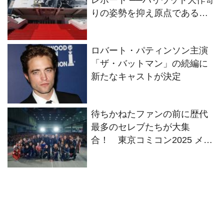
りの姿勢を抑え原点である
「作家性」にフォーカスを当
てた──
ロバート・パティンソン主演
「ザ・バットマン」の続編に
新たなキャストが決定
待ちかねたファンの前に歴代
最多のセレブたちが大集
合！ 東京コミコン2025 メモ
リアル・レポート