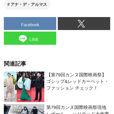
アナ・デ・アルマス
Facebook
LINE
関連記事
【第79回カンヌ国際映画祭】
ゴシップ&レッドカーペット・
ファッション チェック！
第79回カンヌ国際映画祭現地
レポート ──ハリウッド大作寄