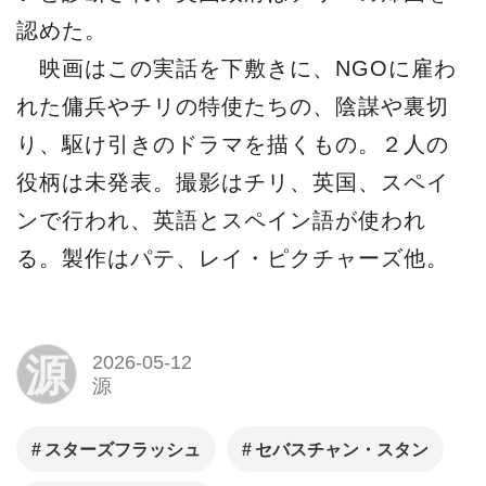
認めた。
映画はこの実話を下敷きに、NGOに雇わ
れた傭兵やチリの特使たちの、陰謀や裏切
り、駆け引きのドラマを描くもの。２人の
役柄は未発表。撮影はチリ、英国、スペイ
ンで行われ、英語とスペイン語が使われ
る。製作はパテ、レイ・ピクチャーズ他。
源
2026-05-12
源
スターズフラッシュ
セバスチャン・スタン