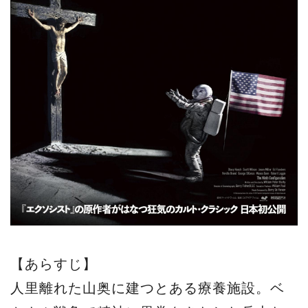
【あらすじ】
人里離れた山奥に建つとある療養施設。ベ