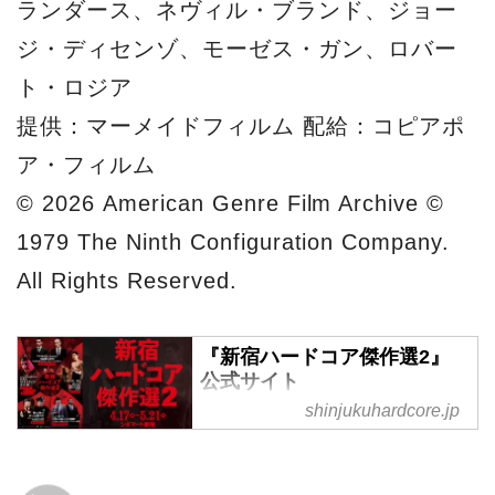
ランダース、ネヴィル・ブランド、ジョー
ジ・ディセンゾ、モーゼス・ガン、ロバー
ト・ロジア
提供：マーメイドフィルム 配給：コピアポ
ア・フィルム
© 2026 American Genre Film Archive ©
1979 The Ninth Configuration Company.
All Rights Reserved.
『新宿ハードコア傑作選2』
公式サイト
shinjukuhardcore.jp
超強烈な未公開作日本初公開！
＆滅多に見られない作品上映！
4/17(金)〜5/21(木)シネマート新