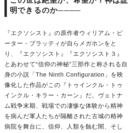
この世は絶望か、希望か？神は証
明できるのか────
『エクソシスト』の原作者ウィリアム・ピ
ーター・ブラッティが自らメガホンをと
り、『エクソシスト』『エクソシスト３』
とあわせて“信仰の神秘”三部作と称される自
身の小説「The Ninth Configuration」を映
像化した作品がこの『トゥインクル・トゥ
インクル・キラー・カーン』だ。ヴェトナ
ム戦争末期、戦場での凄惨な体験から精神
を病んだ軍人たちが隔離された古城の精神
病院を舞台に、信仰、人類を蝕む闇、そし