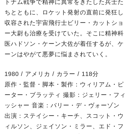
トナム戦争で精神に異常をきたした兵士た
ちとともに、ロケット発射の直前に発狂し
収容された宇宙飛行士ビリー・カットショ
ー大尉も治療を受けていた。そこに精神科
医ハドソン・ケーン大佐が着任するが、ケ
ーンはやがて悪夢に悩まされていく。
1980 / アメリカ / カラー / 118分
原作・監督・脚本・製作：ウィリアム・ピ
ーター・ブラッティ 撮影：ジェリー・フィ
ッシャー 音楽：バリー・デ・ヴォーゾン
出演：ステイシー・キーチ、スコット・ウ
ィルソン、ジェイソン・ミラー、エド・フ