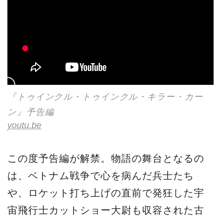
『トゥインクル・トゥインクル・キラー・カー
ン』予告編
youtu.be
この度予告編が解禁。物語の舞台となるの
は、ベトナム戦争で心を病んだ兵士たち
や、ロケット打ち上げの直前で発狂した宇
宙飛行士カットショー大尉も収容された古