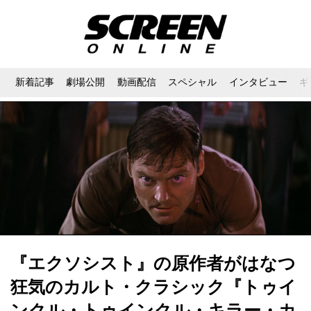
新着記事
劇場公開
動画配信
スペシャル
インタビュー
ギ
『エクソシスト』の原作者がはなつ
狂気のカルト・クラシック『トゥイ
ンクル・トゥインクル・キラー・カ