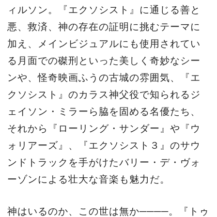
ィルソン。『エクソシスト』に通じる善と
悪、救済、神の存在の証明に挑むテーマに
加え、メインビジュアルにも使用されてい
る月面での磔刑といった美しく奇妙なシー
ンや、怪奇映画ふうの古城の雰囲気、『エ
クソシスト』のカラス神父役で知られるジ
ェイソン・ミラーら脇を固める名優たち、
それから『ローリング・サンダー』や『ウ
ォリアーズ』、『エクソシスト３』のサウ
ンドトラックを手がけたバリー・デ・ヴォ
ーゾンによる壮大な音楽も魅力だ。
神はいるのか、この世は無か────。『トゥ