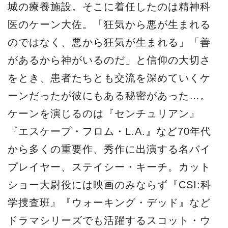
城の療養施設。そこに着任したのは精神科
医のケーン大佐。「狂気から悪が生まれる
のではなく、悪から狂気が生まれる」「善
があるから神がいるのだ」と信仰の大切さ
をとき、患者たちとも交流を深めていくケ
ーンだったが彼にもある秘密があった…。
ケーンを演じるのは『センチュリアン』
『エスケープ・フロム・L.A.』など70年代
から多くの重要作、秀作に出演する名バイ
プレイヤー、ステイシー・キーチ。カット
ショー大尉役には映画のみならず『CSI:科
学捜査班』『ウォーキング・デッド』など
ドラマシリーズでも活躍するスコット・ウ