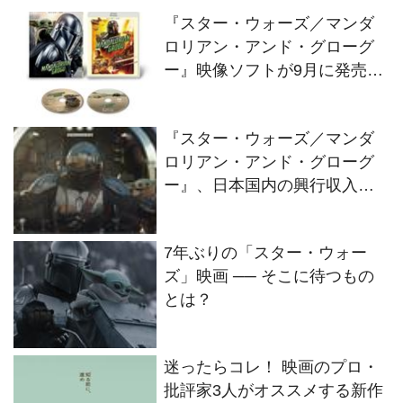
『スター・ウォーズ／マンダ
ロリアン・アンド・グローグ
ー』映像ソフトが9月に発売！
11月にはスチールブック版も
登場
『スター・ウォーズ／マンダ
ロリアン・アンド・グローグ
ー』、日本国内の興行収入が
30億円を突破！
7年ぶりの「スター・ウォー
ズ」映画 ── そこに待つもの
とは？
迷ったらコレ！ 映画のプロ・
批評家3人がオススメする新作