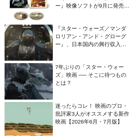
ー』映像ソフトが9月に発売！
11月にはスチールブック版も
登場
『スター・ウォーズ／マンダ
ロリアン・アンド・グローグ
ー』、日本国内の興行収入が
30億円を突破！
7年ぶりの「スター・ウォー
ズ」映画 ── そこに待つもの
とは？
迷ったらコレ！ 映画のプロ・
批評家3人がオススメする新作
映画【2026年6月・7月版】