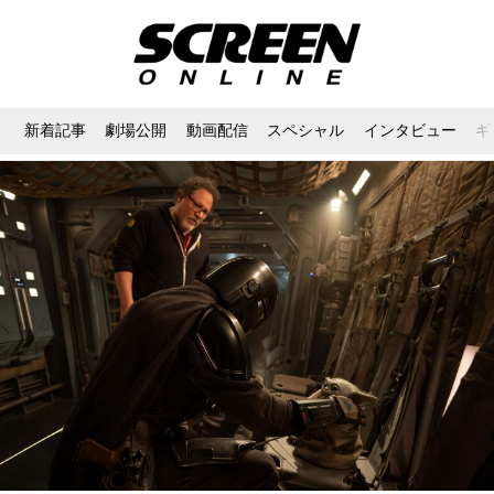
新着記事
劇場公開
動画配信
スペシャル
インタビュー
ギ