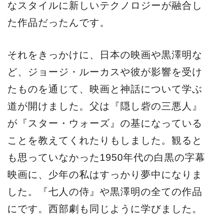
なスタイルに新しいテクノロジーが融合し
た作品だったんです。
それをきっかけに、日本の映画や黒澤明な
ど、ジョージ・ルーカスや彼が影響を受け
たものを通じて、映画と神話について学ぶ
道が開けました。父は『隠し砦の三悪人』
が『スター・ウォーズ』の基になっている
ことを教えてくれたりもしました。観ると
も思っていなかった1950年代の白黒の字幕
映画に、少年の私はすっかり夢中になりま
した。『七人の侍』や黒澤明の全ての作品
にです。西部劇も同じように学びました。