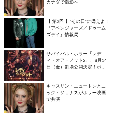
カナダで撮影へ
【 第2回 】“その日”に備えよ！
『アベンジャーズ／ドゥーム
ズデイ』情報局
サバイバル・ホラー『レデ
ィ・オア・ノット2』、8月14
日（金）劇場公開決定！ポス
タービジュアルも解禁
キャスリン・ニュートンとニ
ック・ジョナスがホラー映画
で共演