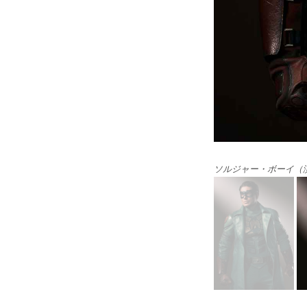
ソルジャー・ボーイ（