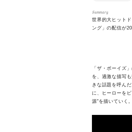
世界的大ヒットド
ング
」の配信が2
「ザ・ボーイズ」
を、過激な描写も
きな話題を呼んだ
に、ヒーローをビ
源”を描いていく