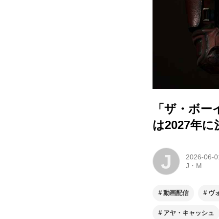
「ザ・ボー
は2027年
J
2026-06-0
J・M
動画配信
ヴ
アヤ・キャッシュ