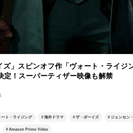
イズ」スピンオフ作「ヴォート・ライジ
に決定！スーパーティザー映像も解禁
1
ォート・ライジング
海外ドラマ
ザ・ボーイズ
ジェンセン
Amazon Prime Video