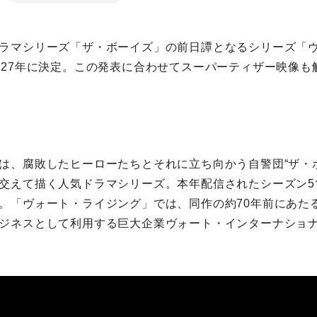
ラマシリーズ「
ザ・ボーイズ
」の前日譚となるシリーズ「
027年に決定。この発表に合わせてスーパーティザー映像も
は、腐敗したヒーローたちとそれに立ち向かう自警団“ザ・
交えて描く人気ドラマシリーズ。本年配信されたシーズン5
。「ヴォート・ライジング」では、同作の約70年前にあたる
ジネスとして利用する巨大企業ヴォート・インターナショナ
。