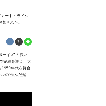
ヴォート・ライジ
解禁された。
ボーイズ”の戦い
で完結を迎え、大
1950年代を舞台
ルの“歪んだ起