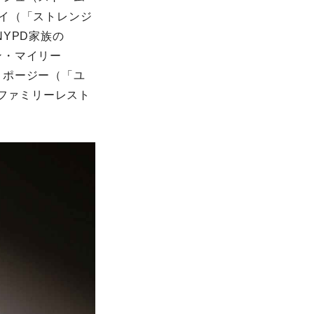
イ（「ストレンジ
YPD家族の
ン・マイリー
・ポージー（「ユ
のファミリーレスト