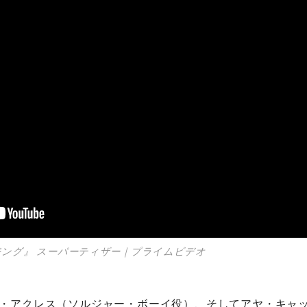
ング』 スーパーティザー｜プライムビデオ
・アクレス
（ソルジャー・ボーイ役）、そしてアヤ・キャ