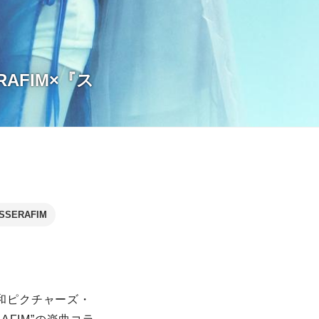
AFIM×『ス
 SSERAFIM
東和ピクチャーズ・