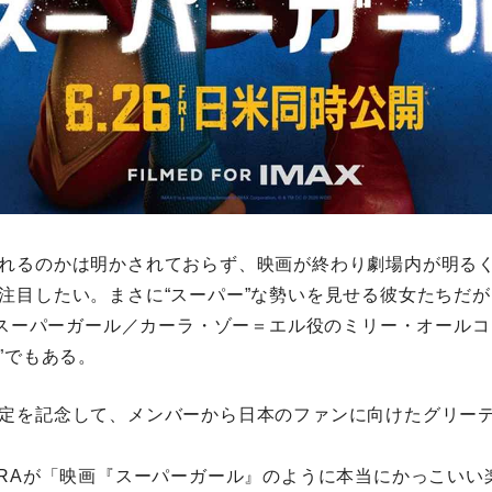
れるのかは明かされておらず、映画が終わり劇場内が明る
注目したい。まさに“スーパー”な勢いを見せる彼女たちだが
は、スーパーガール／カーラ・ゾー＝エル役のミリー・オールコッ
”でもある。
定を記念して、メンバーから日本のファンに向けたグリー
URAが「映画『スーパーガール』のように本当にかっこいい