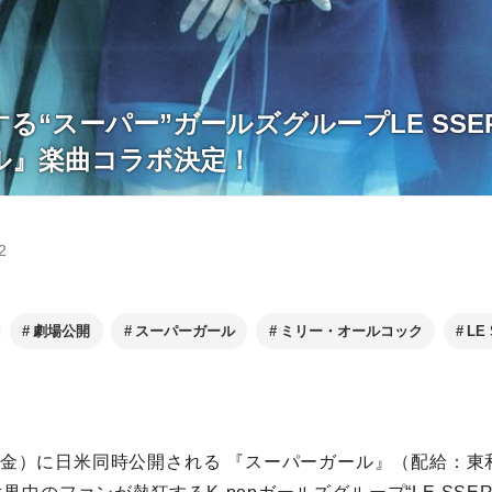
る“スーパー”ガールズグループLE SSER
ル』楽曲コラボ決定！
2
劇場公開
スーパーガール
ミリー・オールコック
LE
6日（金）に日米同時公開される 『スーパーガール』（配給：