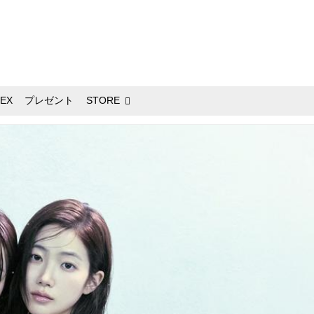
EX
プレゼント
STORE