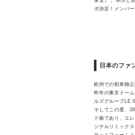
東宝） 。本作と世
ボ決定！メンバー
日本のファ
欧州での初単独公
昨年の東京ドーム
ルズグループLE
そしてこの度、20
ド曲であり、エレ
ジナルリミックス 「
ラットフォームよ