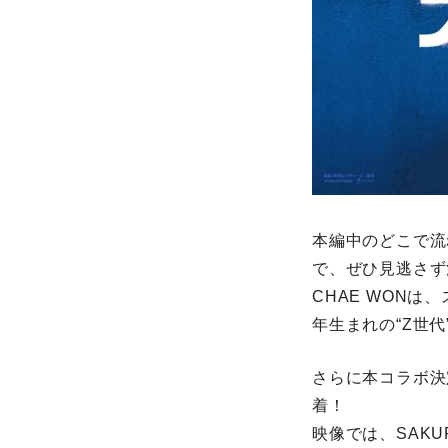
本編中のどこで流
で、ぜひ見逃さず
CHAE WON
年生まれの“Z世代
さらに本コラボ決
着！
映像では、SAK