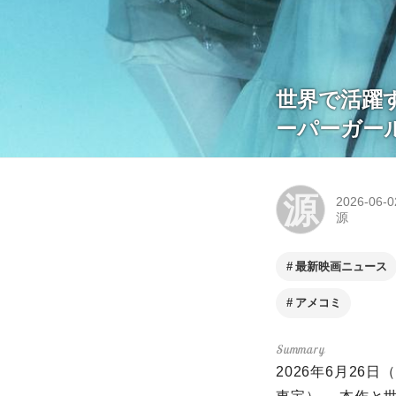
世界で活躍す
ーパーガー
源
2026-06-0
源
最新映画ニュース
アメコミ
2026年6月2