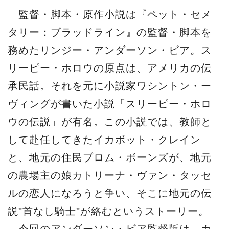
監督・脚本・原作小説は『ペット・セメ
タリー：ブラッドライン』の監督・脚本を
務めたリンジー・アンダーソン・ビア。ス
リーピー・ホロウの原点は、アメリカの伝
承民話。それを元に小説家ワシントン・ー
ヴィングが書いた小説「スリーピー・ホロ
ウの伝説」が有名。この小説では、教師と
して赴任してきたイカボット・クレイン
と、地元の住民ブロム・ボーンズが、地元
の農場主の娘カトリーナ・ヴァン・タッセ
ルの恋人になろうと争い、そこに地元の伝
説"首なし騎士"が絡むというストーリー。
今回のアンダーソン・ビア監督版は、カ