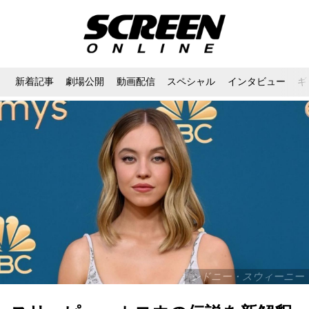
新着記事
劇場公開
動画配信
スペシャル
インタビュー
ギ
シドニー・スウィーニー