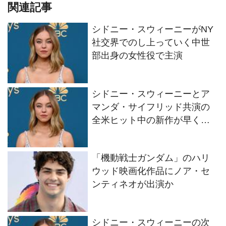
関連記事
シドニー・スウィーニーがNY
社交界でのし上っていく中世
部出身の女性役で主演
シドニー・スウィーニーとア
マンダ・サイフリッド共演の
全米ヒット中の新作が早くも
続編製作決定
「機動戦士ガンダム」のハリ
ウッド映画化作品にノア・セ
ンティネオが出演か
シドニー・スウィーニーの次