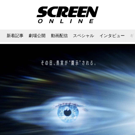
新着記事
劇場公開
動画配信
スペシャル
インタビュー
ギ