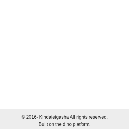
© 2016- Kindaieigasha All rights reserved.
Built on
the dino platform
.