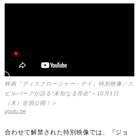
映画『ディスクロージャー・デイ』特別映像／ス
ピルバーグが語る“未知なる存在”＜10月1日
（木）全国公開！＞
youtu.be
合わせて解禁された特別映像では、『ジョ