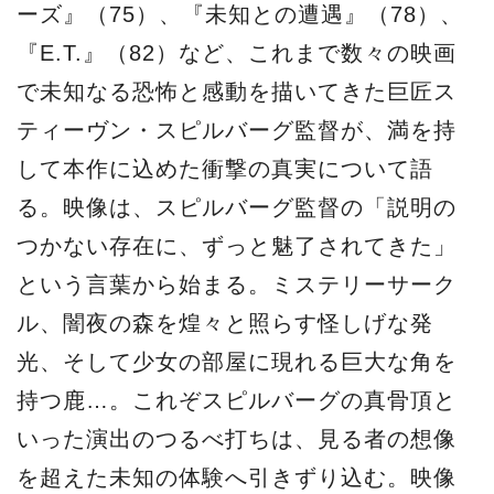
ーズ』（75）、『未知との遭遇』（78）、
『E.T.』（82）など、これまで数々の映画
で未知なる恐怖と感動を描いてきた巨匠ス
ティーヴン・スピルバーグ監督が、満を持
して本作に込めた衝撃の真実について語
る。映像は、スピルバーグ監督の「説明の
つかない存在に、ずっと魅了されてきた」
という言葉から始まる。ミステリーサーク
ル、闇夜の森を煌々と照らす怪しげな発
光、そして少女の部屋に現れる巨大な角を
持つ鹿…。これぞスピルバーグの真骨頂と
いった演出のつるべ打ちは、見る者の想像
を超えた未知の体験へ引きずり込む。映像