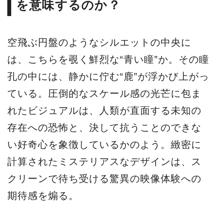
を意味するのか？
空飛ぶ円盤のようなシルエットの中央に
は、こちらを覗く鮮烈な“青い瞳”か。その瞳
孔の中には、静かに佇む“鹿”が浮かび上がっ
ている。圧倒的なスケール感の光芒に包ま
れたビジュアルは、人類が直面する未知の
存在への恐怖と、決して抗うことのできな
い好奇心を象徴しているかのよう。緻密に
計算されたミステリアスなデザインは、ス
クリーンで待ち受ける驚異の映像体験への
期待感を煽る。