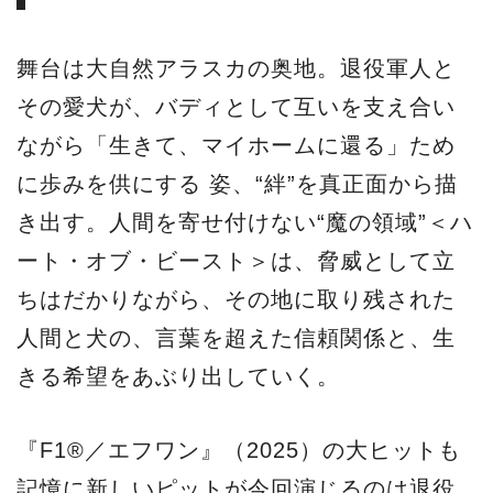
舞台は大自然アラスカの奥地。退役軍人と
その愛犬が、バディとして互いを支え合い
ながら「生きて、マイホームに還る」ため
に歩みを供にする 姿、“絆”を真正面から描
き出す。人間を寄せ付けない“魔の領域”＜ハ
ート・オブ・ビースト＞は、脅威として立
ちはだかりながら、その地に取り残された
人間と犬の、言葉を超えた信頼関係と、生
きる希望をあぶり出していく。
『F1®／エフワン』（2025）の大ヒットも
記憶に新しいピットが今回演じるのは退役