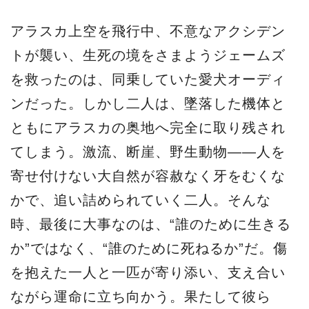
アラスカ上空を飛行中、不意なアクシデン
トが襲い、生死の境をさまようジェームズ
を救ったのは、同乗していた愛犬オーディ
ンだった。しかし二人は、墜落した機体と
ともにアラスカの奥地へ完全に取り残され
てしまう。激流、断崖、野生動物――人を
寄せ付けない大自然が容赦なく牙をむくな
かで、追い詰められていく二人。そんな
時、最後に大事なのは、“誰のために生きる
か”ではなく、“誰のために死ねるか”だ。傷
を抱えた一人と一匹が寄り添い、支え合い
ながら運命に立ち向かう。果たして彼ら