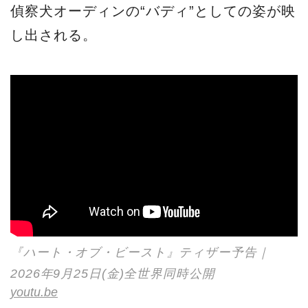
偵察犬オーディンの“バディ”としての姿が映
し出される。
『ハート・オブ・ビースト』ティザー予告｜
2026年9月25日(金)全世界同時公開
youtu.be