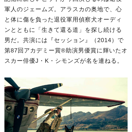
軍人のジェームズ。アラスカの奥地で、心
と体に傷を負った退役軍用偵察犬オーディ
ンとともに「生きて還る道」を探し続ける
男だ。共演には『セッション』（2014）で
第87回アカデミー賞®助演男優賞に輝いたオ
スカー俳優J・K・シモンズが名を連ねる。