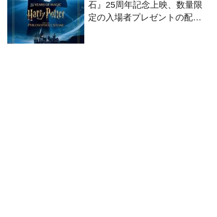
石』25周年記念上映、数量限
定の入場者プレゼントの配布
が決定