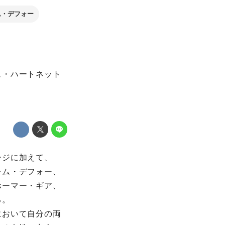
ム・デフォー
ュ・ハートネット
ージに加えて、
レム・デフォー、
ホーマー・ギア、
る。
において自分の両