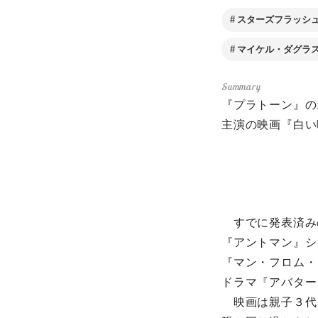
スターズフラッシ
マイケル・ダグラ
『プラトーン』の
主演の映画『白い嘘
すでに発表済み
『アントマン』シ
『マン・フロム・
ドラマ『アバター
映画は親子３代