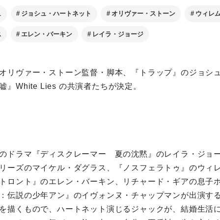
ュ
ジョシュ・ハートネット
オリヴァー・ストーン
ウィレ
ス
エレン・バーキン
レイラ・ジョージ
オリヴァー・ストーン監督・脚本、『トラップ』のジョシ
』White Lies の共演者たちが決定。
のドラマ『ディスクレーマー 夏の沈黙』のレイラ・ジョ
リーズのマイケル・ダグラス、『ノスフェラトゥ』のウィ
トロント』のエレン・バーキン、リチャード・ギアの息子
：伝説の少年アン』のイヴォンヌ・チャップマンが出演す
を描くもので、ハートネット演じるジャックが、結婚生活