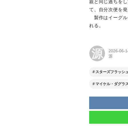
親と同じ過ちをし
て、自分次便を発
製作はイーグル
れる。
源
2026-06-1
源
スターズフラッシ
マイケル・ダグラ