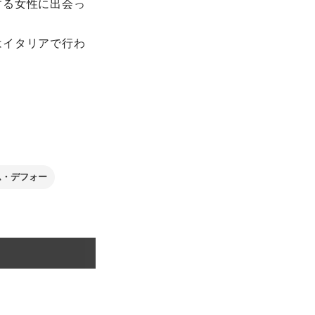
する女性に出会っ
はイタリアで行わ
ム・デフォー