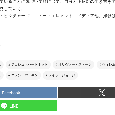
ていることに気づいて旅に出て、自分と正反対の生き方を
見していく。
・ピクチャーズ、ニュー・エレメント・メディア他。撮影
4
ュ
ジョシュ・ハートネット
オリヴァー・ストーン
ウィレ
ス
エレン・バーキン
レイラ・ジョージ
Facebook
LINE