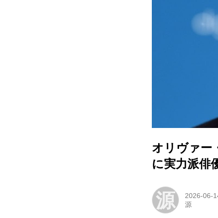
オリヴァー
に実力派俳
源
2026-06-1
源