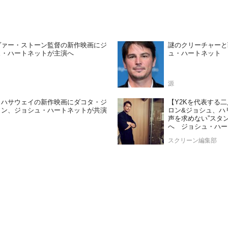
ヴァー・ストーン監督の新作映画にジ
謎のクリーチャーと
ュ・ハートネットが主演へ
ュ・ハートネット
源
・ハサウェイの新作映画にダコタ・ジ
【Y2Kを代表する二人が
ソン、ジョシュ・ハートネットが共演
ロン&ジョシュ、ハ
声を求めない”スタ
へ ジョシュ・ハー
スクリーン編集部