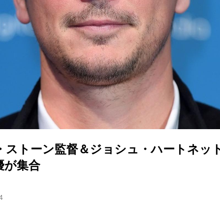
・ストーン監督＆ジョシュ・ハートネッ
優が集合
4