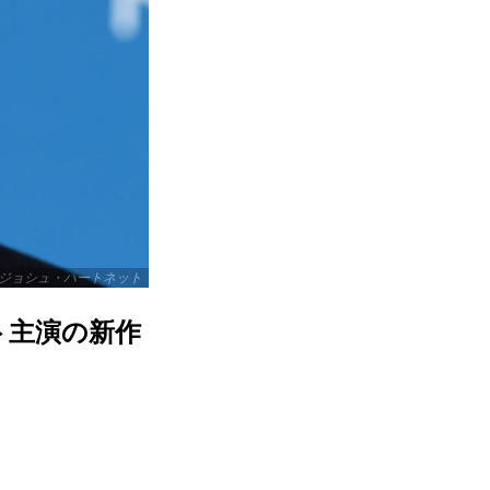
ジョシュ・ハートネット
ト主演の新作