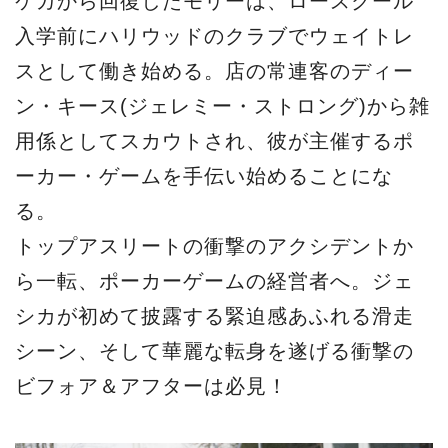
ケガから回復したモリーは、ロースクール
入学前にハリウッドのクラブでウェイトレ
スとして働き始める。店の常連客のディー
ン・キース(ジェレミー・ストロング)から雑
用係としてスカウトされ、彼が主催するポ
ーカー・ゲームを手伝い始めることにな
る。
トップアスリートの衝撃のアクシデントか
ら一転、ポーカーゲームの経営者へ。ジェ
シカが初めて披露する緊迫感あふれる滑走
シーン、そして華麗な転身を遂げる衝撃の
ビフォア＆アフターは必見！