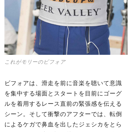
これがモリーのビフォア
ビフォアは、滑走を前に音楽を聴いて意識
を集中する場面とスタートを目前にゴーグ
ルを着用するレース直前の緊張感を伝える
シーン。そして衝撃のアフターでは、転倒
によるケガで鼻血を出したジェシカをとら