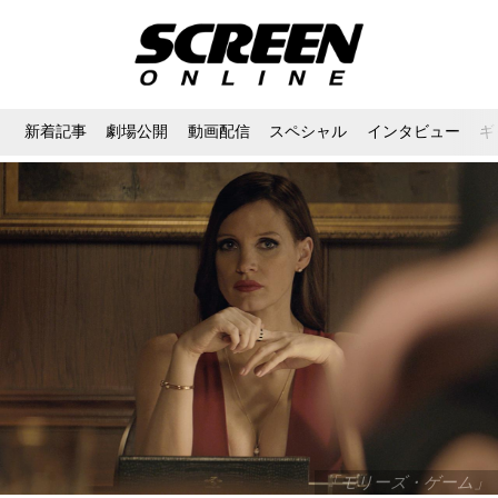
新着記事
劇場公開
動画配信
スペシャル
インタビュー
ギ
「モリーズ・ゲーム」