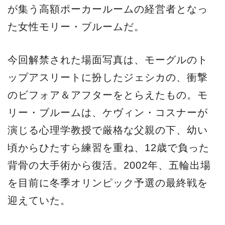
が集う高額ポーカールームの経営者となっ
た女性モリー・ブルームだ。
今回解禁された場面写真は、モーグルのト
ップアスリートに扮したジェシカの、衝撃
のビフォア＆アフターをとらえたもの。モ
リー・ブルームは、ケヴィン・コスナーが
演じる心理学教授で厳格な父親の下、幼い
頃からひたすら練習を重ね、12歳で負った
背骨の大手術から復活。2002年、五輪出場
を目前に冬季オリンピック予選の最終戦を
迎えていた。