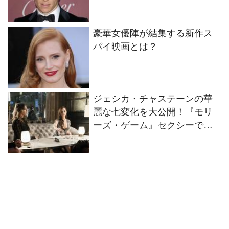
豪華女優陣が結集する新作ス
パイ映画とは？
ジェシカ・チャステーンの華
麗な七変化を大公開！『モリ
ーズ・ゲーム』セクシーでゴ
ージャスな特別動画が解禁