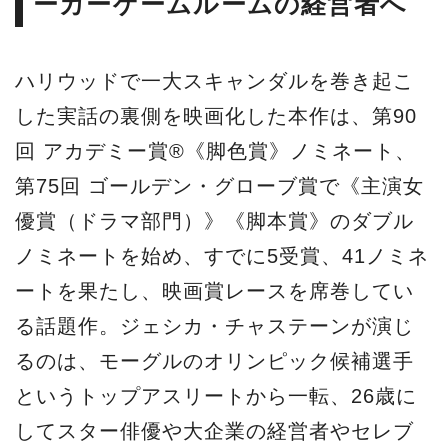
ーカーゲームルームの経営者へ
ハリウッドで一大スキャンダルを巻き起こ
した実話の裏側を映画化した本作は、第90
回 アカデミー賞®《脚色賞》ノミネート、
第75回 ゴールデン・グローブ賞で《主演女
優賞（ドラマ部門）》《脚本賞》のダブル
ノミネートを始め、すでに5受賞、41ノミネ
ートを果たし、映画賞レースを席巻してい
る話題作。ジェシカ・チャステーンが演じ
るのは、モーグルのオリンピック候補選手
というトップアスリートから一転、26歳に
してスター俳優や大企業の経営者やセレブ