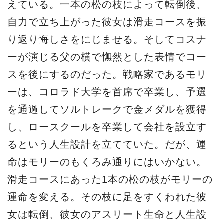
えている。一本の松の枝によって転倒後、
自力で立ち上がった彼女は滑走コースを振
り返り悔しさをにじませる。そしてコスナ
ーが演じる父の横で憮然とした表情でコー
スを後にするのだった。戦略家であるモリ
ーは、コロラド大学を首席で卒業し、予選
を通過してソルトレークで金メダルを獲得
し、ロースクールを卒業して会社を設立す
るという人生設計を立てていた。だが、運
命はモリーのもくろみ通りにはいかない。
滑走コースにあった1本の松の枝がモリーの
運命を変える。その枝に足をすくわれた彼
女は転倒、彼女のアスリート生命と人生設