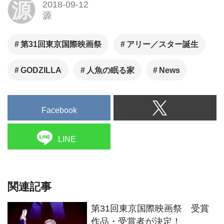
第31回東京国際映画祭 受賞
作品・受賞者が決定！