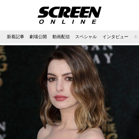
新着記事
劇場公開
動画配信
スペシャル
インタビュー
ギ