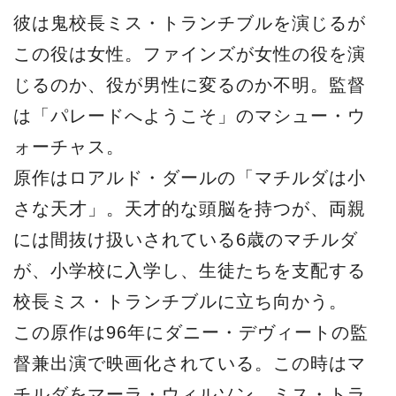
彼は鬼校長ミス・トランチブルを演じるが
この役は女性。ファインズが女性の役を演
じるのか、役が男性に変るのか不明。監督
は「パレードへようこそ」のマシュー・ウ
ォーチャス。
原作はロアルド・ダールの「マチルダは小
さな天才」。天才的な頭脳を持つが、両親
には間抜け扱いされている6歳のマチルダ
が、小学校に入学し、生徒たちを支配する
校長ミス・トランチブルに立ち向かう。
この原作は96年にダニー・デヴィートの監
督兼出演で映画化されている。この時はマ
チルダをマーラ・ウィルソン、ミス・トラ