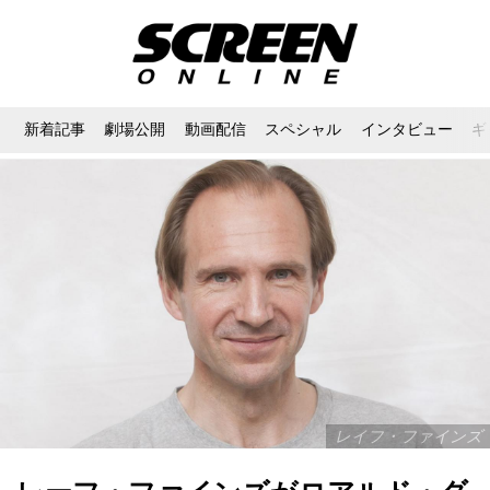
新着記事
劇場公開
動画配信
スペシャル
インタビュー
ギ
レイフ・ファインズ