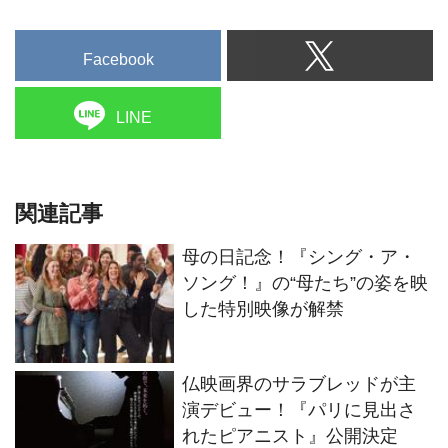
Facebook
LINE
関連記事
母の日記念！『シング・ア・
ソング！』の“母たち”の姿を映
した特別映像が解禁
仏映画界のサラブレッドが主
演デビュー！『パリに見出さ
れたピアニスト』公開決定