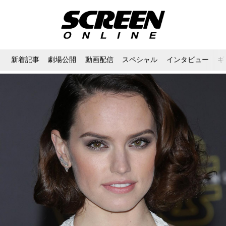
新着記事
劇場公開
動画配信
スペシャル
インタビュー
ギ