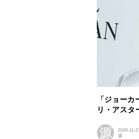
「ジョーカ
リ・アスタ
源
2020-11-2
源