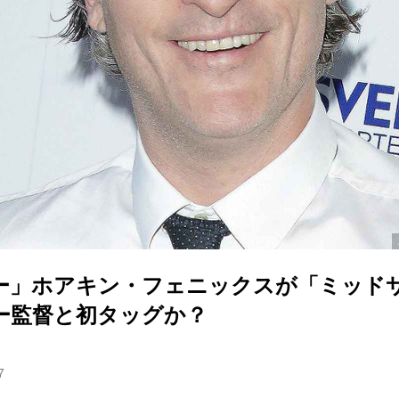
ー」ホアキン・フェニックスが「ミッド
ー監督と初タッグか？
7