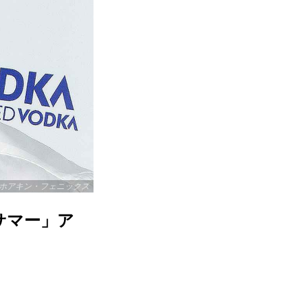
ホアキン・フェニックス
サマー」ア