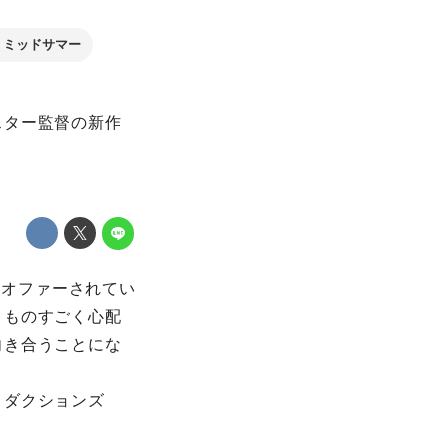
ミッドサマー
スター監督の新作
演をオファーされてい
、ものすごく心配
向き合うことにな
ロダクションズ