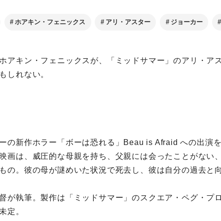
ホアキン・フェニックス
アリ・アスター
ジョーカー
ホアキン・フェニックスが、「ミッドサマー」のアリ・ア
もしれない。
の新作ホラー「ボーは恐れる」Beau is Afraid への出
映画は、威圧的な母親を持ち、父親には会ったことがない
もの。彼の母が謎めいた状況で死去し、彼は自分の過去と
督が執筆。製作は「ミッドサマー」のスクエア・ペグ・プ
未定。