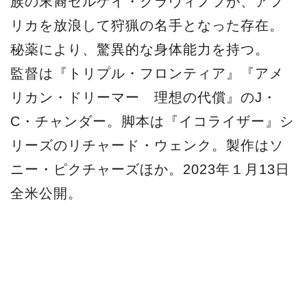
源
2021-05-28
源
最新映画ニュース
アーロン・テイラー・ジョンソン
スパイダーマン
クレイヴン・ザ・ハンター
Facebook
LINE