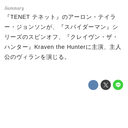
『TENET テネット』のアーロン・テイラ
ー・ジョンソンが、『スパイダーマン』シ
リーズのスピンオフ、『クレイヴン・ザ・
ハンター』Kraven the Hunterに主演、主人
公のヴィランを演じる。
本作は『スパイダーマン』『ヴェノム』
『モービウス』のシリーズを含む
SPUMC（ソニー・ピクチャーズ・ユニヴァ