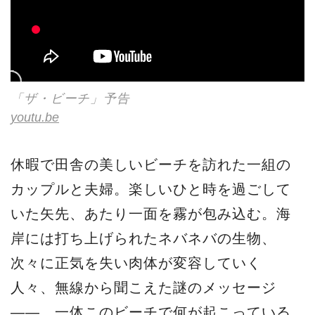
「ザ・ビーチ」予告
youtu.be
休暇で田舎の美しいビーチを訪れた一組の
カップルと夫婦。楽しいひと時を過ごして
いた矢先、あたり一面を霧が包み込む。海
岸には打ち上げられたネバネバの生物、
次々に正気を失い肉体が変容していく
人々、無線から聞こえた謎のメッセージ
――。一体このビーチで何が起こっている