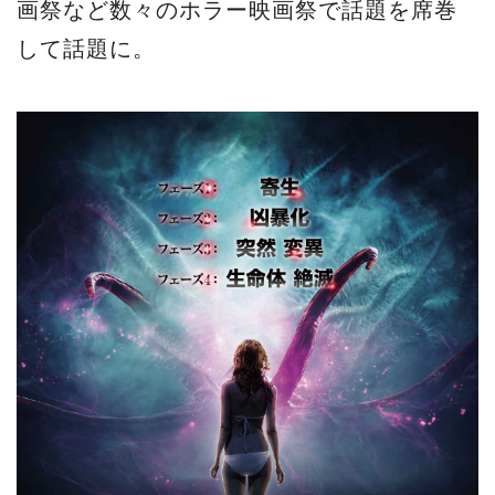
画祭など数々のホラー映画祭で話題を席巻
して話題に。