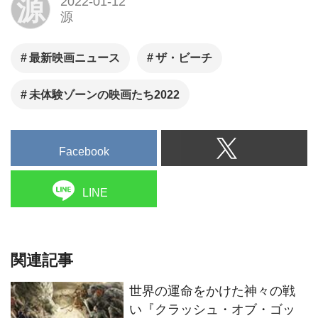
源
2022-01-12
催が決定。日本劇場初上映とな
源
る全27作品を一挙上映する。
最新映画ニュース
ザ・ビーチ
未体験ゾーンの映画たち2022
Facebook
LINE
関連記事
世界の運命をかけた神々の戦
い『クラッシュ・オブ・ゴッ