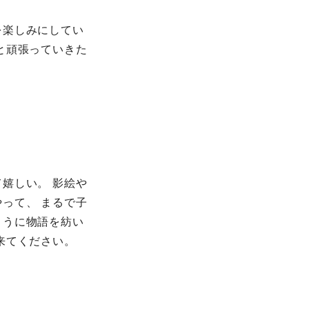
を楽しみにしてい
と頑張っていきた
嬉しい。 影絵や
って、 まるで子
ように物語を紡い
来てください。