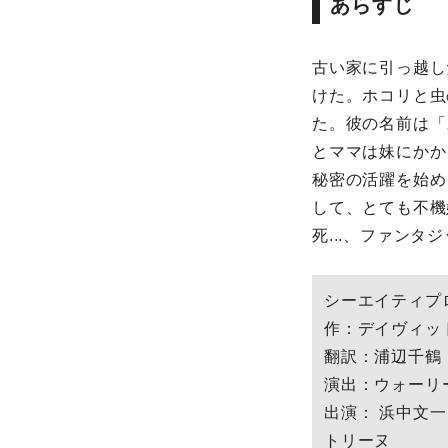
あらすじ
古い家に引っ越し
けた。ホコリと虫
た。彼の名前は「
とママは妹にかか
秘密の活躍を始め
して、とても不機
死...、ファン
シーエイティプ
作：デイヴィッ
翻訳：浦辺千鶴
演出：ウォーリ
出演： 浜中文一 
トリーヌ