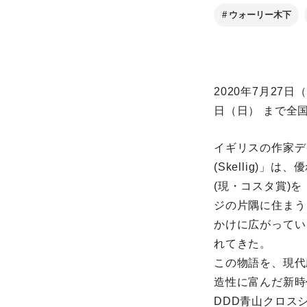
ウォーリー木下
2020年7月27
日（日） まで全
イギリスの作家デ
(Skellig)
(現・コスタ賞)
ジの片隅に住まう
かけに広がってい
れてきた。
この物語を、現代
造性に富んだ新時
DDD青山クロス