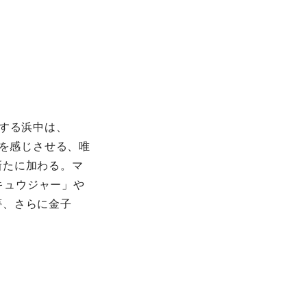
躍する浜中は、
みを感じさせる、唯
新たに加わる。マ
ッキュウジャー」や
夢、さらに金子