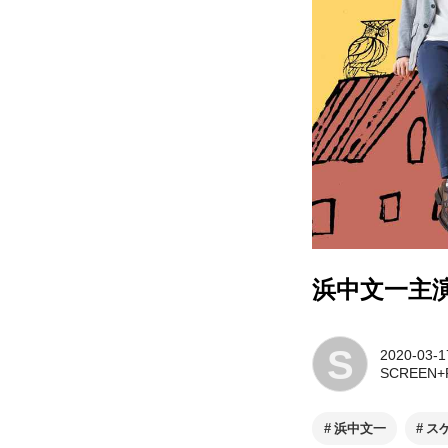
浜中文一主
S
2020-03-1
SCREEN+P
浜中文一
ス