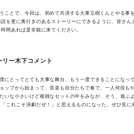
うことで、今回は、初めて共演する大東立樹くんとやる事
物語を更に奥行きのあるストーリーにできるように、皆さん
お時間あれば是非観に来てください。
ーリー木下コメント
僕にとってとても大事な舞台、もう一度できることになって
ョップから始まって、音楽も自分たちで奏で、一人何役もや
たいな小さいけど複雑なセットの中をみなが、そう、遊ぶ
は「これこそ演劇だぜ！」と思えるものになった。ぜひ見に