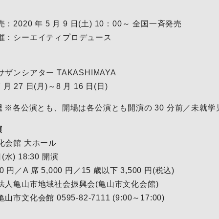
020 年 5 月 9 日(土) 10：00～ 全国一斉発売
催：シーエイティプロデュース
ザンシアター TAKASHIMAYA
 月 27 日(月)～8 月 16 日(日)
程
※各公演とも、開場は各公演とも開演の 30 分前／未就学
演
化会館 大ホール
(水) 18:30 開演
0 円／A 席 5,000 円／15 歳以下 3,500 円(税込)
法人亀山市地域社会振興会(亀山市文化会館)
文化会館 0595-82-7111 (9:00～17:00)