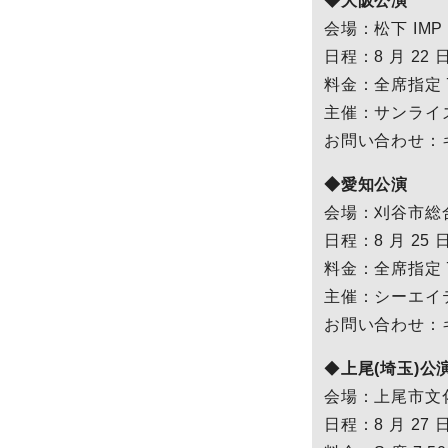
◆大阪公演
会場：松下 IMP
日程：8 月 22 日(
料金：全席指定 7,
主催：サンライ
お問い合わせ：キョー
◆愛知公演
会場：刈谷市総
日程：8 月 25 日
料金：全席指定 7,
主催：シーエイ
お問い合わせ：キョ
◆
上尾(埼玉)公
会場：上尾市文
日程：8 月 27 日