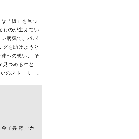
うな「彼」を見つ
なものが生えてい
重い病気で、パパ
リグを助けようと
妹への想い、 そ
が見つめる生と
救いのストーリー。
・ 金子昇 瀬戸カ