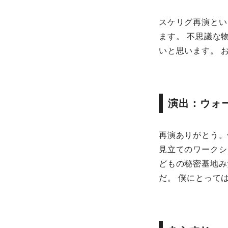
スケリグ再演とい
ます。 不思議な
いと思います。 
演出：ウォ
再演ありがとう。
見立てのワークシ
どもの秘密基地み
だ。 僕にとって