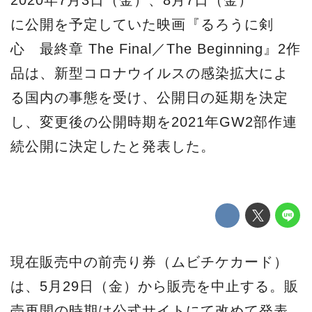
2020年7月3日（金）、8月7日（金）
に公開を予定していた映画『るろうに剣
心 最終章 The Final／The Beginning』2作
品は、新型コロナウイルスの感染拡大によ
る国内の事態を受け、公開日の延期を決定
し、変更後の公開時期を2021年GW2部作連
続公開に決定したと発表した。
現在販売中の前売り券（ムビチケカード）
は、5月29日（金）から販売を中止する。販
売再開の時期は公式サイトにて改めて発表