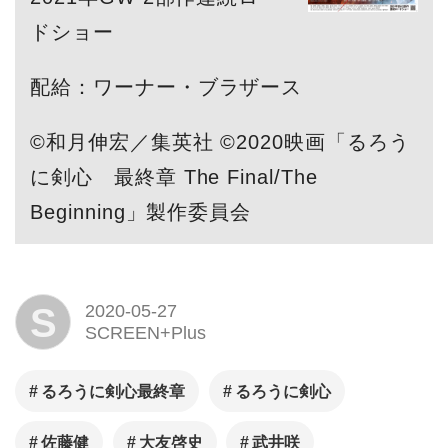
ドショー
配給：ワーナー・ブラザース
©和月伸宏／集英社 ©2020映画「るろう
に剣心 最終章 The Final/The
Beginning」製作委員会
S
2020-05-27
SCREEN+Plus
るろうに剣心最終章
るろうに剣心
佐藤健
大友啓史
武井咲