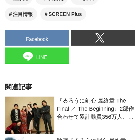
注目情報
SCREEN Plus
Facebook
LINE
関連記事
『るろうに剣心 最終章 The
Final ／ The Beginning』2部作
合わせて累計動員356万人、興
行収入50億円突破！