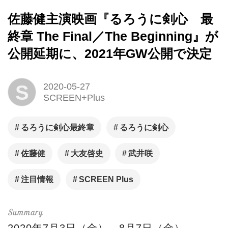
佐藤健主演映画『るろうに剣心 最
終章 The Final／The Beginning』が
公開延期に、2021年GW公開で決定
S
2020-05-27
SCREEN+Plus
るろうに剣心最終章
るろうに剣心
佐藤健
大友啓史
武井咲
注目情報
SCREEN Plus