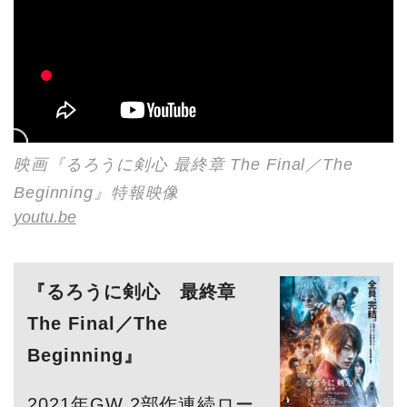
映画『るろうに剣心 最終章 The Final／The
Beginning』特報映像
youtu.be
『るろうに剣心 最終章
The Final／The
Beginning』
2021年GW 2部作連続ロー