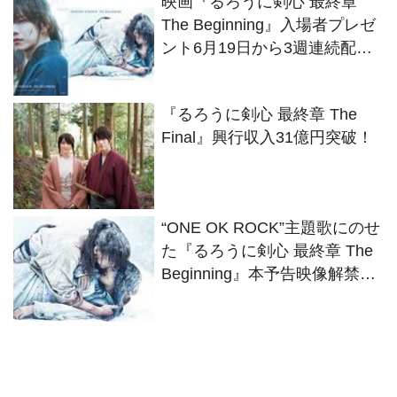
映画『るろうに剣心 最終章
The Beginning』入場者プレゼ
ント6月19日から3週連続配布
決定！
『るろうに剣心 最終章 The
Final』興行収入31億円突破！
“ONE OK ROCK”主題歌にのせ
た『るろうに剣心 最終章 The
Beginning』本予告映像解禁！
Takaのコメント到着！