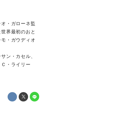
テオ・ガローネ監
た世界最初のおと
シモ・ガウディオ
ンサン・カセル、
・Ｃ・ライリー