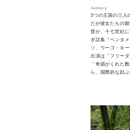
3つの王国の三人
だが彼女たちの願
督が、十七世紀に
ぎ話集『ペンタメ
ソ、ウーゴ・キー
出演は「フリーダ
「奇蹟がくれた数
ら、国際的な顔ぶ