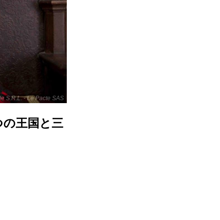
 S.R.L. - Le Pacte SAS
つの王国と三