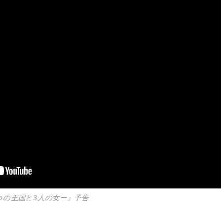
つの王国と3人の女ー』予告