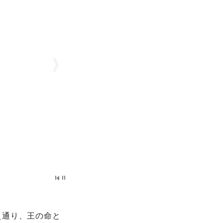
え通り、王の命と