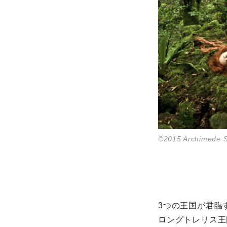
©2015 Archimede S
©2015 Archimede S
3つの王国が君臨
ロングトレリス王