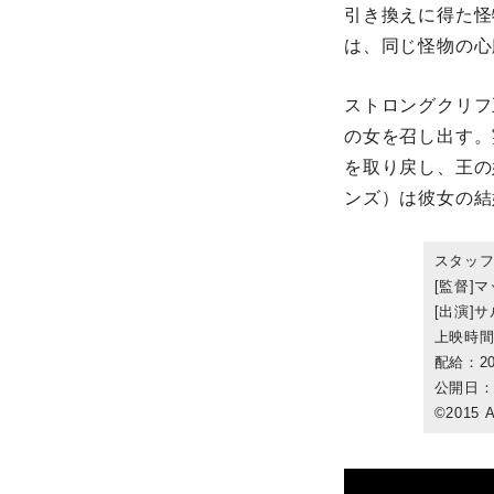
引き換えに得た怪
は、同じ怪物の心
ストロングクリフ
の女を召し出す。
を取り戻し、王の
ンズ）は彼女の結
スタッ
[監督]
[出演]
上映時間
配給：20
公開日：
©2015 A