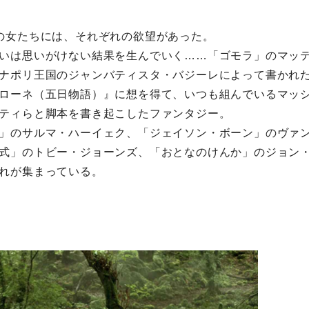
の女たちには、それぞれの欲望があった。
いは思いがけない結果を生んでいく……「ゴモラ」のマッ
ナポリ王国のジャンバティスタ・バジーレによって書かれ
ローネ（五日物語）』に想を得て、いつも組んでいるマッ
ティらと脚本を書き起こしたファンタジー。
」のサルマ・ハーイェク、「ジェイソン・ボーン」のヴァ
式」のトビー・ジョーンズ、「おとなのけんか」のジョン
れが集まっている。