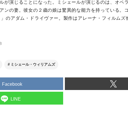
ルが演じることになった。ミシェールが演じるのは、オペ
アンの妻。彼女の２歳の娘は驚異的な能力を持っている。
ス」のアダム・ドライヴァー。製作はアレーナ・フィルムズ
8
ミシェール・ウィリアムズ
Facebook
LINE