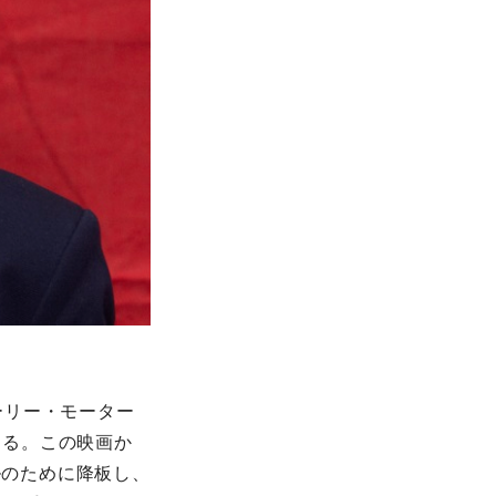
ーリー・モーター
する。この映画か
ルのために降板し、