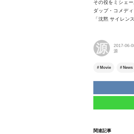
その役をミシェー
ダップ・コメディ
「沈黙 サイレン
源
2017-06-0
源
Movie
News
関連記事