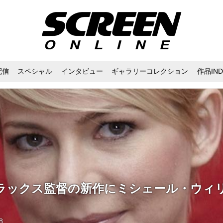
配信
スペシャル
インタビュー
ギャラリーコレクション
作品IND
ラックス監督の新作にミシェール・ウィ
8