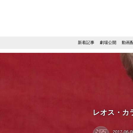
新着記事
劇場公開
動画
レオス・カ
2017-06-0