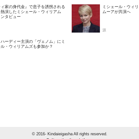
ティ家の身代金』で息子を誘拐される
ミシェール・ウィリ
を熱演したミシェール・ウィリアム
ムーアが共演へ
インタビュー
源
・ハーディー主演の「ヴェノム」にミ
ール・ウィリアムズも参加か？
© 2016- Kindaieigasha All rights reserved.