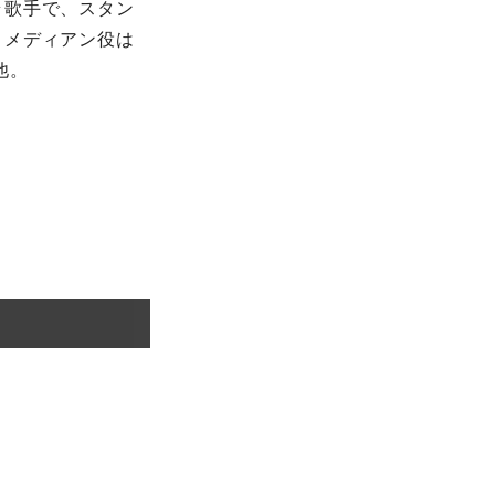
ラ歌手で、スタン
コメディアン役は
他。