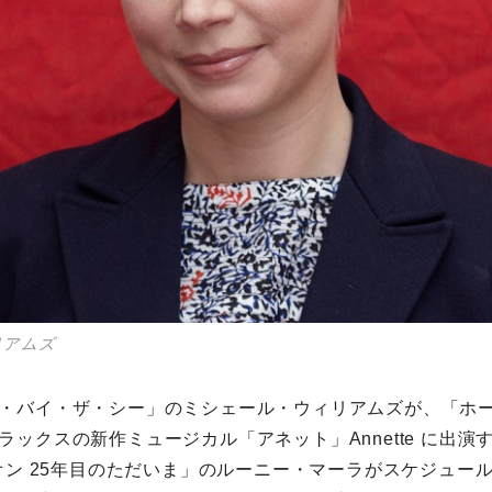
リアムズ
・バイ・ザ・シー」のミシェール・ウィリアムズが、「ホ
ラックスの新作ミュージカル「アネット」Annette に出演
イオン 25年目のただいま」のルーニー・マーラがスケジュー