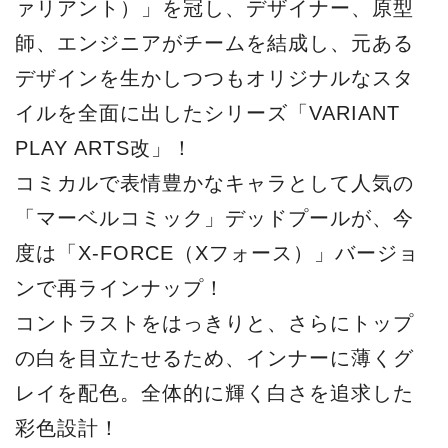
コントラストをはっきりと、さらにトップ
の白を目立たせるため、インナーに薄くグ
レイを配色。全体的に輝く白さを追求した
彩色設計！
その中にウェザリングやドライブラシで施
されたダメージ表現でコミックの迫力を演
出！
広い可動域に加え、いろいろな表情が楽し
める顔パーツと手首パーツなど、お茶目な
ポージングから、シリアスなアクションま
でも表現が可能！