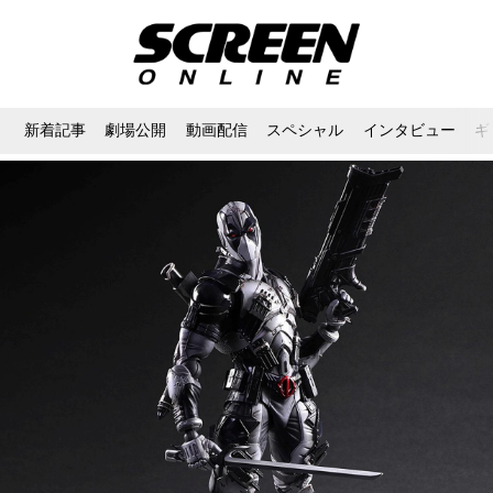
新着記事
劇場公開
動画配信
スペシャル
インタビュー
ギ