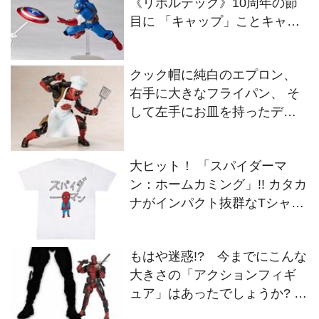
ュア」はあったでしょうか? 全
高約91cmのデッドプールが登
場！