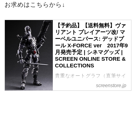
シネマグッズのご購入は
SCREEN STOREで！
2017-06-14
SCREEN STORE
シネマグッズ
デッドプール
マーベルコミック
フュギュア
Facebook
LINE
関連記事