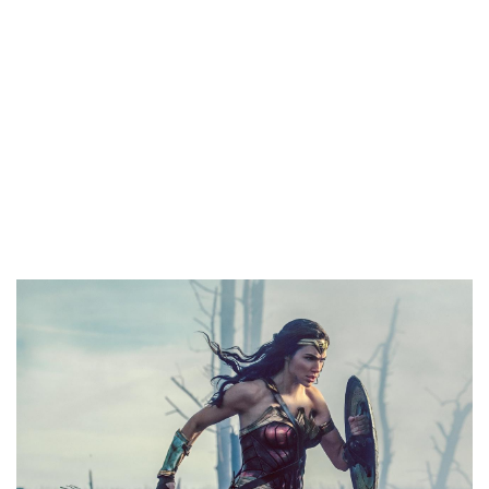
「ワンダーウーマン」より（8月25日公開、ワー
ナー・ブラザース映画配給）
DCコミックのスーパーヒーロー集合映画
「ジャスティス・リーグ」（日本は11月23
日公開）で「ワンダーウーマン」の母親ヒ