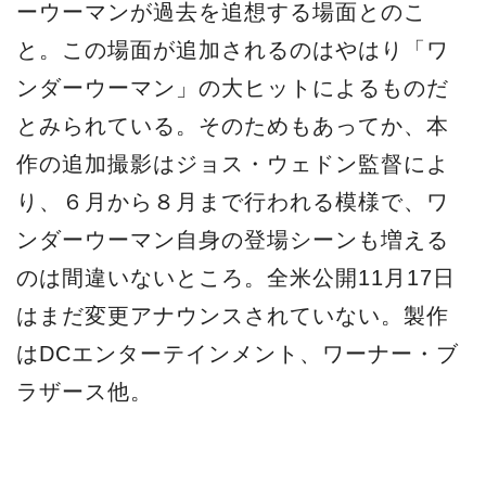
はまだ変更アナウンスされていない。製作
はDCエンターテインメント、ワーナー・ブ
ラザース他。
源
2017-06-16
源
News
Movie
「ジャスティス・リーグ」
「ワンダーウーマン」
Facebook