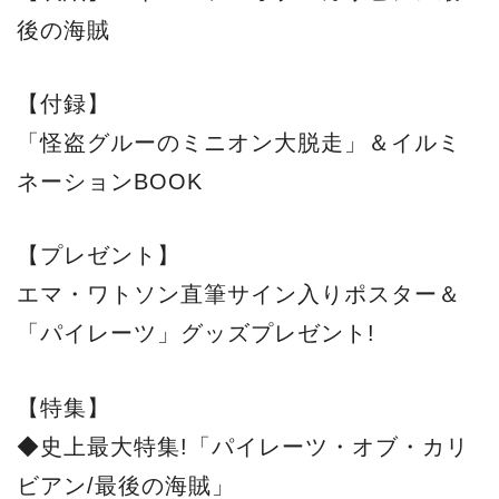
「パイレーツ」グッズプレゼント!
【特集】
◆史上最大特集!「パイレーツ・オブ・カリ
ビアン/最後の海賊」
知りたいことすべてパーフェクトガイド
オールキャスト最新インタビュー
シリーズ全作品全キャラクター
ジョニー・デップ ザ・ヒーロー
◆第70回記念!カンヌ国際映画祭のすべて
◆映画史上に残る伝説のSFが復活!「エイリ