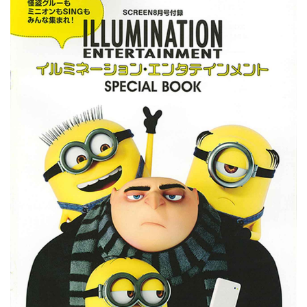
【付録】
「怪盗グルーのミニオン大脱走」＆イルミネーシ
ョンBOOK
お求めはこちらから↓