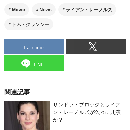
か？
『最も稼いだ俳優』最新版は2
年連続でドウェイン・ジョン
ソン！続いては…
ライアン・レイノルズが幻の
トム・クルーズ主演企画を製
作・主演
ライアン・レイノルズにゲー
ム実写化映画の主演オファー
が