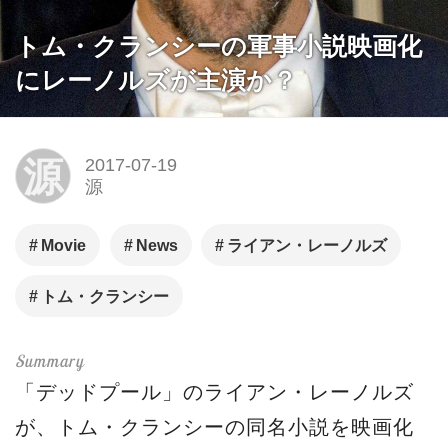
トム・クランシーの軍事小説映画化
にレーノルズが主演か？
源
2017-07-19
源
Movie
News
ライアン・レーノルズ
トム・クランシー
「デッドプール」のライアン・レーノルズ
が、トム・クランシーの同名小説を映画化