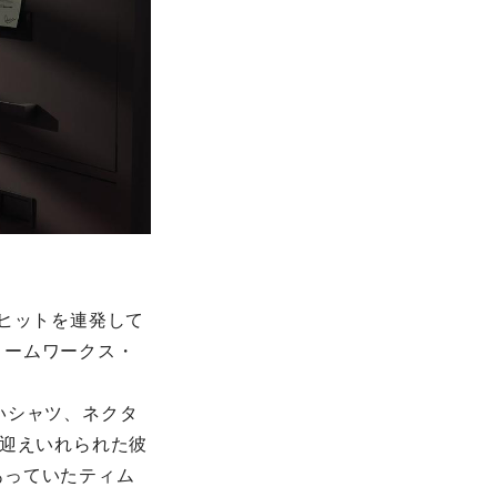
大ヒットを連発して
リームワークス・
いシャツ、ネクタ
て迎えいれられた彼
あっていたティム