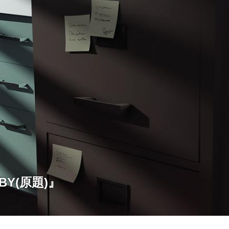
Y(原題)』