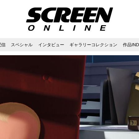
配信
スペシャル
インタビュー
ギャラリーコレクション
作品IND