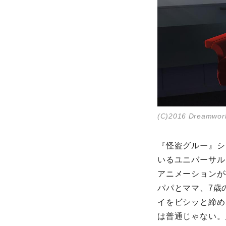
(C)2016 Dreamworks
『怪盗グルー』シ
いるユニバーサル
アニメーションが
パパとママ、7歳
イをビシッと締め
は普通じゃない。