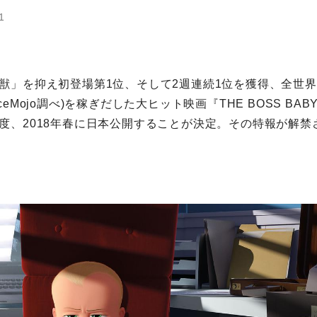
1
獣」を抑え初登場第1位、そして2週連続1位を獲得、全世界
fficeMojo調べ)を稼ぎだした大ヒット映画『THE BOSS BA
度、2018年春に日本公開することが決定。その特報が解禁