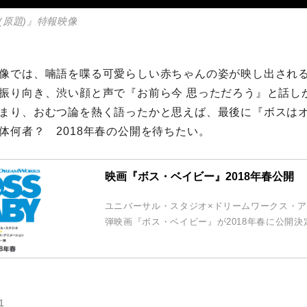
BY(原題)』特報映像
像では、喃語を喋る可愛らしい赤ちゃんの姿が映し出され
振り向き、渋い顔と声で『お前ら今 思っただろう』と話し
まり、おむつ論を熱く語ったかと思えば、最後に『ボスは
体何者？ 2018年春の公開を待ちたい。
映画『ボス・ベイビー』2018年春公開
ユニバーサル・スタジオ×ドリームワークス・ア
弾映画『ボス・ベイビー』が2018年春に公開決
1