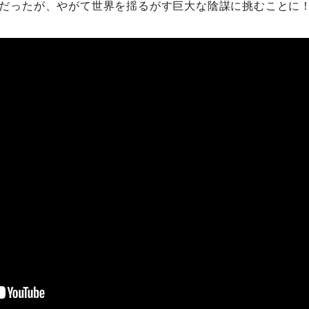
だったが、やがて世界を揺るがす巨大な陰謀に挑むことに