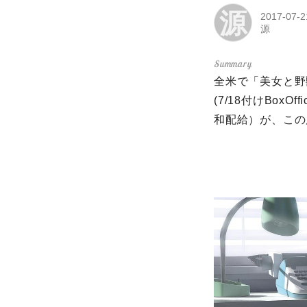
源
2017-07-2
源
全米で「美女と野
(7/18付けBoxO
和配給）が、この