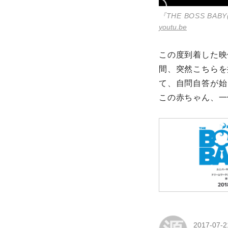
『THE BOSS BA
youtu.be
この度到着した映
間、突然こちらを
て、自問自答が始
この赤ちゃん、一
2017-07-2