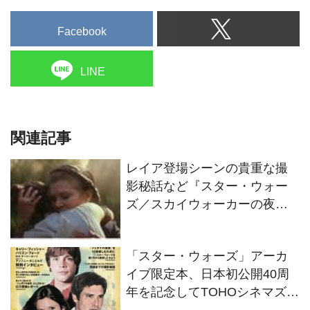
Facebook
LINE
関連記事
レイア登場シーンの貴重な撮
影秘話など『スター・ウォー
ズ／スカイウォーカーの夜明
け』ボーナス映像解禁！
「スター・ウォーズ」アーカ
イブ限定本、日本初公開40周
年を記念してTOHOシネマズ6