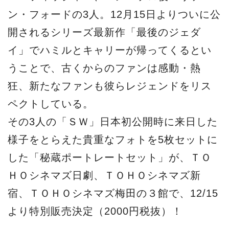
ン・フォードの3人。12月15日よりついに公
開されるシリーズ最新作「最後のジェダ
イ」でハミルとキャリーが帰ってくるとい
うことで、古くからのファンは感動・熱
狂、新たなファンも彼らレジェンドをリス
ペクトしている。
その3人の「ＳＷ」日本初公開時に来日した
様子をとらえた貴重なフォトを5枚セットに
した「秘蔵ポートレートセット」が、ＴＯ
ＨＯシネマズ日劇、ＴＯＨＯシネマズ新
宿、ＴＯＨＯシネマズ梅田の３館で、12/15
より特別販売決定（2000円税抜）！