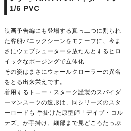
1/6 PVC
映画予告編にも登場する真っ二つに割られ
た客船パニックシーンをモチーフに、今ま
さにウェブシューターを放たんとするヒロ
イックなポージングで立体化。
その姿はまさにウォールクローラーの異名
をとる出来栄えです。
着用するトニー・スターク謹製のスパイダ
ーマンスーツの造形は、同シリーズのスタ
ーロードも 手掛けた原型師「デイブ・コル
テズ」が手掛け、細部まで見どころたっぷ