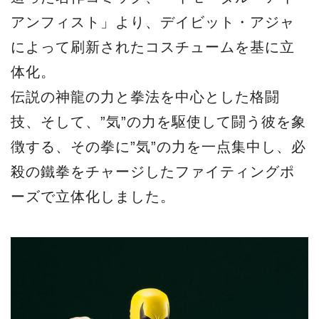
アンフィスト」より、デイビット・アジャ
によって刷新されたコスチュームを基に立
体化。
伝説の神龍の力と拳法を中心とした格闘
技、そして、”気”の力を駆使して闘う彼を象
徴する、その拳に”気”の力を一点集中し、必
殺の鐵拳をチャージしたファイティングポ
ーズで立体化しました。