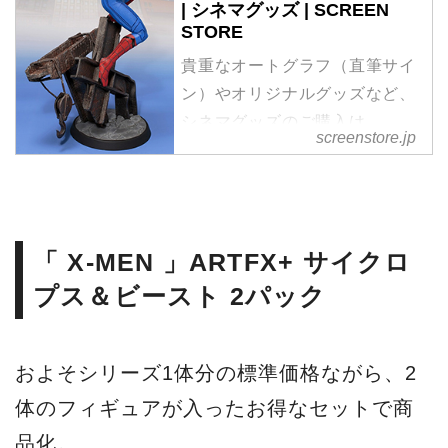
| シネマグッズ | SCREEN
STORE
貴重なオートグラフ（直筆サイ
ン）やオリジナルグッズなど、
シネマグッズのご購入は
screenstore.jp
SCREEN STOREで！
「 X-MEN 」ARTFX+ サイクロ
プス＆ビースト 2パック
およそシリーズ1体分の標準価格ながら、2
体のフィギュアが入ったお得なセットで商
品化。