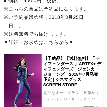
■ 価格：6,800円（税抜）
※こちらの商品は予約品になります。
※ご予約品締め切り2018年3月25日
（日）。
※送料無料でお届けします。
▼詳細・お求めはこちらから▼
【予約品】【送料無料】「 デ
ィフェンダーズ 」ARTFX+ デ
ィフェンダーズ ジェシカ・
ジョーンズ 2018年7月発売
予定 | シネマグッズ |
SCREEN STORE
貴重なオートグラフ（直筆サイ
ン）やオリジナルグッズなど、
シネマグッズのご購入は
screenstore.jp