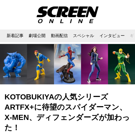
新着記事
劇場公開
動画配信
スペシャル
インタビュー
ギ
KOTOBUKIYAの人気シリーズ
ARTFX+に待望のスパイダーマン、
X-MEN、ディフェンダーズが加わっ
た！