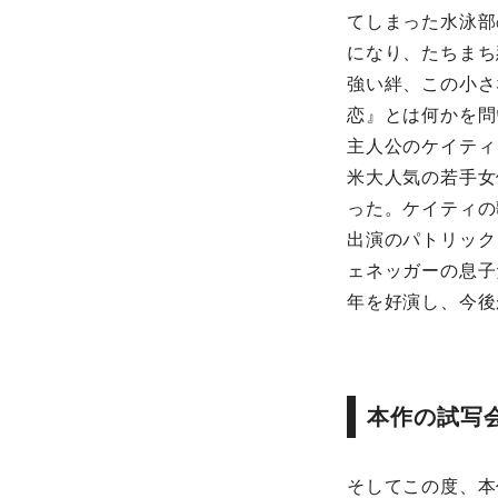
てしまった水泳部
になり、たちまち
強い絆、この小さ
恋』とは何かを問
主人公のケイティ
米大人気の若手女
った。ケイティの
出演のパトリック
ェネッガーの息子
年を好演し、今後
本作の試写会
そしてこの度、本