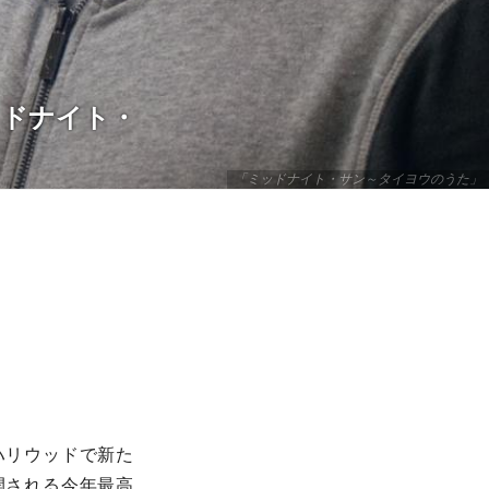
ッドナイト・
「ミッドナイト・サン～タイヨウのうた」
ハリウッドで新た
開される今年最高