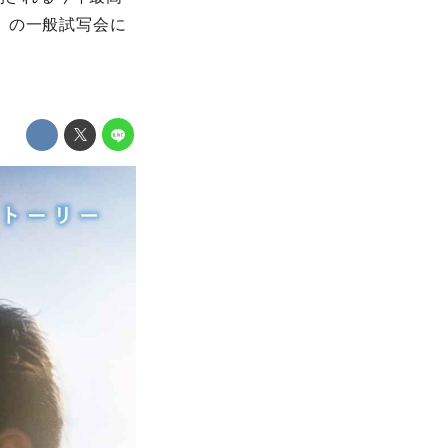
）の一般試写会に