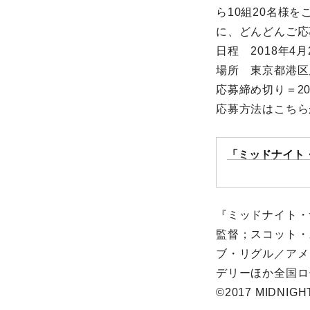
ら10組20名様
に、どんどんご応
日程 2018年4
場所 東京都港区
応募締め切り＝20
応募方法はこちら
「ミッドナイト・
『ミッドナイト・
監督；スコット・
ブ・リグル／アメ
デリーほか全国ロ
©2017 MIDNIGH