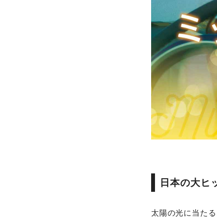
日本の大ヒ
太陽の光に当たる