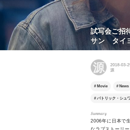
試写会ご招
サン タイ
源
2018-03-2
源
Movie
News
パトリック・シュ
2006年に日本
なラブストーリー