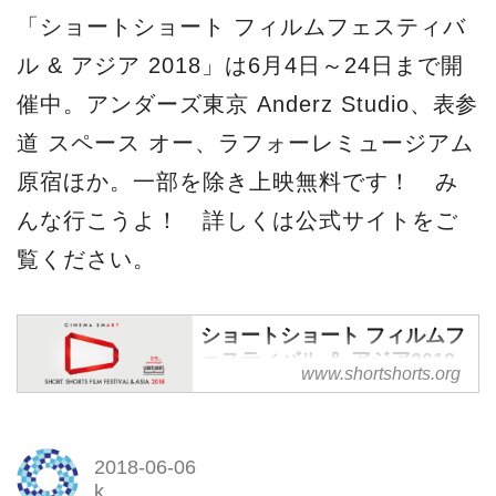
「ショートショート フィルムフェスティバ
ル & アジア 2018」は6月4日～24日まで開
催中。アンダーズ東京 Anderz Studio、表参
道 スペース オー、ラフォーレミュージアム
原宿ほか。一部を除き上映無料です！ み
んな行こうよ！ 詳しくは公式サイトをご
覧ください。
ショートショート フィルムフ
ェスティバル ＆ アジア2018
www.shortshorts.org
(SSFF & ASIA 2018)
ショートショート フィルムフェ
スティバル ＆ アジア
2018-06-06
2018（SSFF & Asia）米国アカ
k