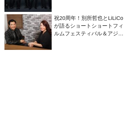
ト
祝20周年！別所哲也とLiLiCo
が語るショートショートフィ
ルムフェスティバル＆アジア
の見所とは