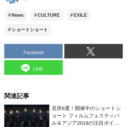
デミー賞公認、アジア最大級の
国際短編映画祭。代表は俳優の
News
CULTURE
EXILE
別所哲也。2018年開催は、6月4
日（月）～6月24日（日）
ショートショート
Facebook
LINE
関連記事
見所6選！開催中のショートシ
ョート フィルムフェスティバ
ル＆アジア2018の注目ポイン