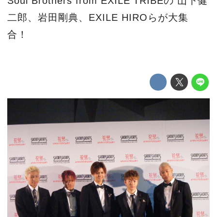
Soul Brothers from EXILE TRIBEの 山下健
二郎、岩田剛典、EXILE HIROらが大集
合！