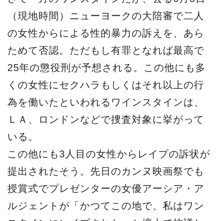
この他にも3人目の女性からレイプの訴状が
提出されたそう。先日のカンヌ映画祭でも
授賞式でプレゼンターの女優アーシア・ア
ルジェントが「かつてこの地で、私はワン
スタインにレイプされた」と壇上で抗議し
て注目された。果たしてどんな結果がワイ
ンスタインを待っているのか？
源
2018-06-15
源
News
ワインスタイン
セクハラ