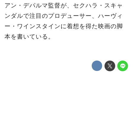
アン・デパルマ監督が、セクハラ・スキャ
ンダルで注目のプロデューサー、ハーヴィ
ー・ワインスタインに着想を得た映画の脚
本を書いている。
これはデパルマ監督自身がインタビューで
語ったもの。今実際に起こっているワイン
スタインのスキャンダルについて描くもの
だが、主人公の名前はワインスタインでは
なく、ホラー映画で、性的な攻撃が登場