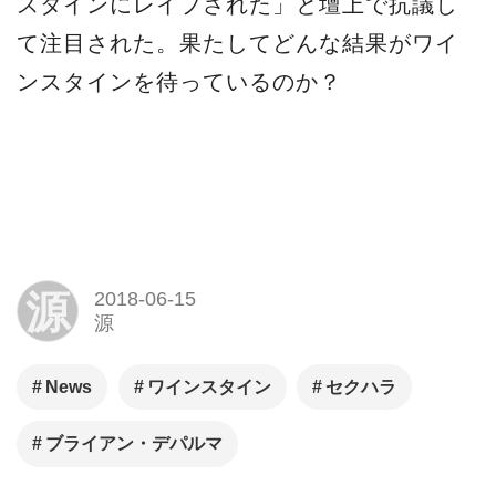
ブライアン・デパルマ
Facebook
LINE
関連記事
かねてから噂の「スカーフェ
イス」リブートにあの監督が
就任？