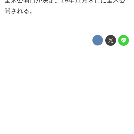
全米公開日が決定。19年11月８日に全米公
開される。