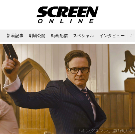
新着記事
劇場公開
動画配信
スペシャル
インタビュー
ギ
「キングスマン」第1作より