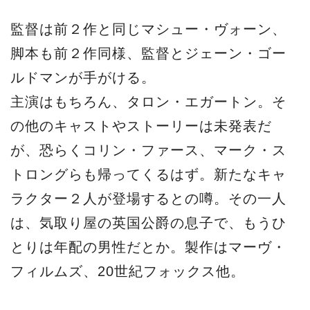
監督は前２作と同じマシュー・ヴォーン、
脚本も前２作同様、監督とジェーン・ゴー
ルドマンが手がける。
主演はもちろん、タロン・エガートン。そ
の他のキャストやストーリーは未発表だ
が、恐らくコリン・ファース、マーク・ス
トロングらも帰ってくるはず。新たなキャ
ラクター２人が登場するとの噂。その一人
は、気取り屋の英国公爵の息子で、もうひ
とりは年配の男性だとか。製作はマーヴ・
フィルムズ、20世紀フォックス他。