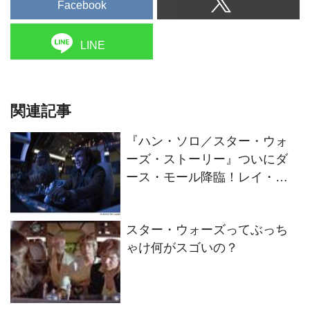
Facebook
LINE
関連記事
『ハン・ソロ／スター・ウォ
ーズ・ストーリー』ついにダ
ース・モール降臨！レイ・パ
ーク・インタビュー映像公開
スター・ウォーズってぶっち
ゃけ何がスゴいの？