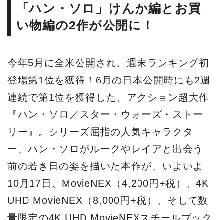
「ハン・ソロ」けんか編とお買
い物編の2作が公開に！
今年5月に全米公開され、週末ランキング初
登場第1位を獲得！6月の日本公開時にも2週
連続で第1位を獲得した、アクション超大作
『ハン・ソロ／スター・ウォーズ・ストー
リー』。シリーズ屈指の人気キャラクタ
ー、ハン・ソロがルークやレイアと出会う
前の若き日の姿を描いた本作が、いよいよ
10月17日、MovieNEX（4,200円+税）、4K
UHD MovieNEX（8,000円+税）、そして数
量限定の4K UHD MovieNEXスチールブック