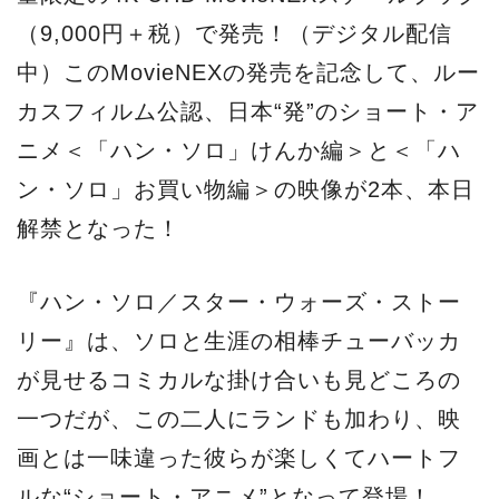
（9,000円＋税）で発売！（デジタル配信
中）このMovieNEXの発売を記念して、ルー
カスフィルム公認、日本“発”のショート・ア
ニメ＜「ハン・ソロ」けんか編＞と＜「ハ
ン・ソロ」お買い物編＞の映像が2本、本日
解禁となった！
『ハン・ソロ／スター・ウォーズ・ストー
リー』は、ソロと生涯の相棒チューバッカ
が見せるコミカルな掛け合いも見どころの
一つだが、この二人にランドも加わり、映
画とは一味違った彼らが楽しくてハートフ
ルな“ショート・アニメ”となって登場！