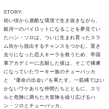
STORY:
幼い頃から過酷な環境で生き抜きながら、
銀河一のパイロットになることを夢見てい
たハン・ソロは、ついに生まれ育ったスラ
ム街から脱出するチャンスをつかむ。置き
去りになった恋人キーラを救うため、帝国
軍アカデミーに志願した彼は、そこで捕虜
になっていたウーキー族のチューバッカ
と “運命の出会い”を果たす。一筋縄ではい
かないワケありな仲間たちとともに、スリ
ルと危険に満ちた大冒険を繰り広げるハ
ン・ソロとチューバッカ。