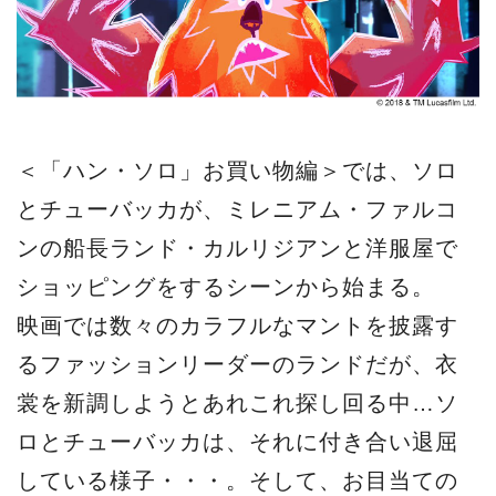
＜「ハン・ソロ」お買い物編＞では、ソロ
とチューバッカが、ミレニアム・ファルコ
ンの船長ランド・カルリジアンと洋服屋で
ショッピングをするシーンから始まる。
映画では数々のカラフルなマントを披露す
るファッションリーダーのランドだが、衣
裳を新調しようとあれこれ探し回る中…ソ
ロとチューバッカは、それに付き合い退屈
している様子・・・。そして、お目当ての