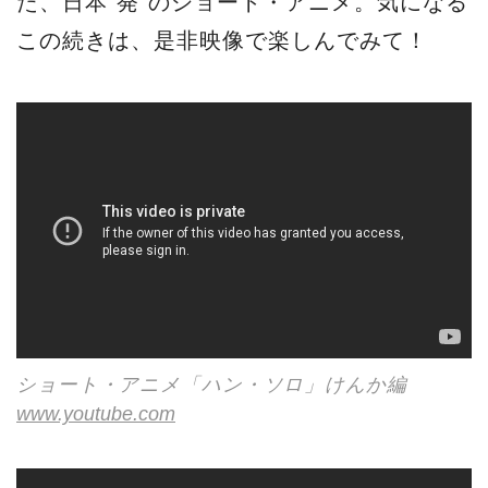
た、日本“発”のショート・アニメ。気になる
この続きは、是非映像で楽しんでみて！
ショート・アニメ「ハン・ソロ」けんか編
www.youtube.com