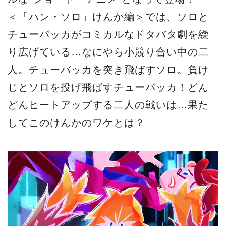
＜「ハン・ソロ」けんか編＞では、ソロと
チューバッカがコミカルなドタバタ劇を繰
り広げている…なにやら小競り合い中の二
人。チューバッカを突き飛ばすソロ。負け
じとソロを投げ飛ばすチューバッカ！どん
どんヒートアップする二人の戦いは…果た
してこのけんかのワケとは？