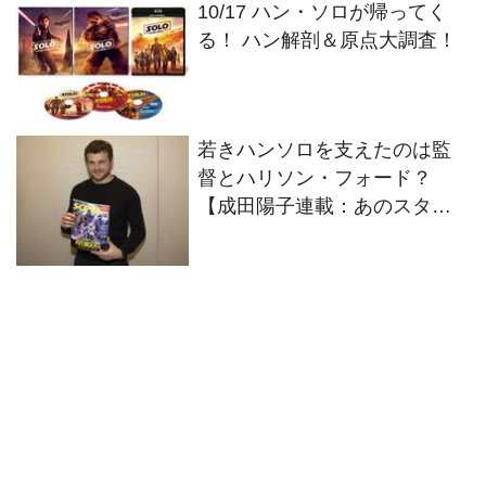
10/17 ハン・ソロが帰ってく
る！ ハン解剖＆原点大調査！
若きハンソロを支えたのは監
督とハリソン・フォード？
【成田陽子連載：あのスター
が私に見せたホントの素顔】